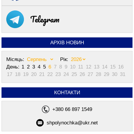
Telegram
АРХІВ НОВИН
Місяць:
Рік:
День:
1
2
3
4
5
6
7
8
9
10
11
12
13
14
15
16
17
18
19
20
21
22
23
24
25
26
27
28
29
30
31
КОНТАКТИ
+380 66 897 1549
shpolynochka@ukr.net