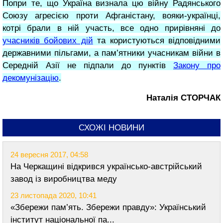
Попри те, що Україна визнала цю війну Радянського
Союзу агресією проти Афганістану, вояки-українці,
котрі брали в ній участь, все одно прирівняні до
учасників бойових дій
та користуються відповідними
державними пільгами, а пам’ятники учасникам війни в
Середній Азії не підпали до пунктів
Закону про
декомунізацію
.
Наталія СТОРЧАК
СХОЖІ НОВИНИ
24 вересня 2017, 04:58
На Черкащині відкрився українсько-австрійський
завод із виробництва меду
23 листопада 2020, 10:41
«Збережи пам’ять. Збережи правду»: Український
інститут національної па...