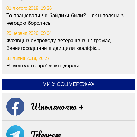
01 лютого 2018, 19:26
То працювали чи байдики били? – як шполяни з
негодою боролись
29 червня 2026, 09:04
Фахівці із супроводу ветеранів із 17 громад
Звенигородщини підвищили кваліфік...
31 липня 2018, 20:27
Ремонтують проблемні дороги
МИ У СОЦМЕРЕЖАХ
Шполяночка +
Telegram