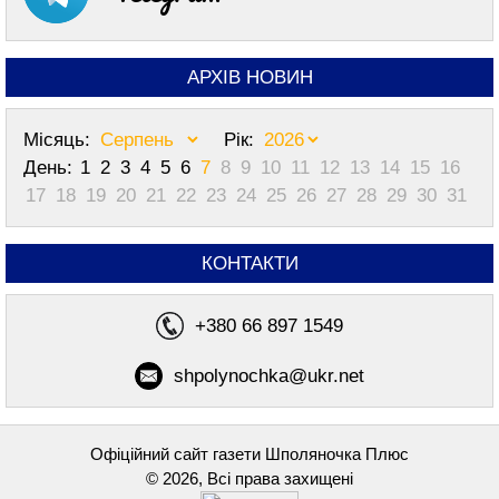
АРХІВ НОВИН
Місяць:
Рік:
День:
1
2
3
4
5
6
7
8
9
10
11
12
13
14
15
16
17
18
19
20
21
22
23
24
25
26
27
28
29
30
31
КОНТАКТИ
+380 66 897 1549
shpolynochka@ukr.net
Офіційний сайт газети Шполяночка Плюс
© 2026, Всі права захищені