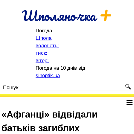
+
Шполяночка
Погода
Шпола
вологість:
тиск:
вітер:
Погода на 10 днів від
sinoptik.ua
«Афганці» відвідали
батьків загиблих