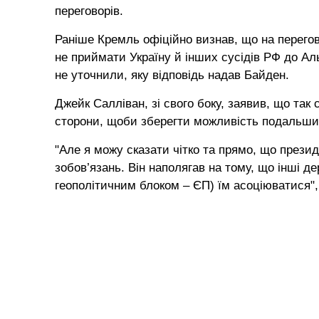
переговорів.
Раніше Кремль офіційно визнав, що на перего
не приймати Україну й інших сусідів РФ до Ал
не уточнили, яку відповідь надав Байден.
Джейк Салліван, зі свого боку, заявив, що так
сторони, щоби зберегти можливість подальши
"Але я можу сказати чітко та прямо, що прези
зобов’язань. Він наполягав на тому, що інші д
геополітичним блоком – ЄП) їм асоціюватися",