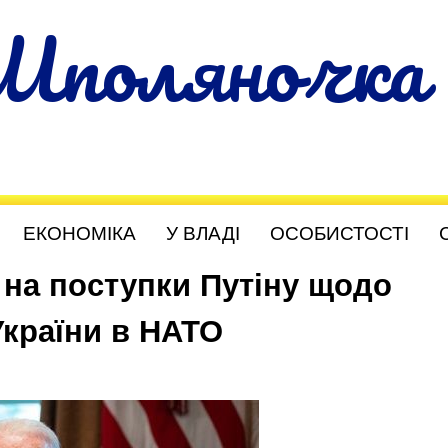
Шполяночка
ЕКОНОМІКА
У ВЛАДІ
ОСОБИСТОСТІ
 на поступки Путіну щодо
України в НАТО