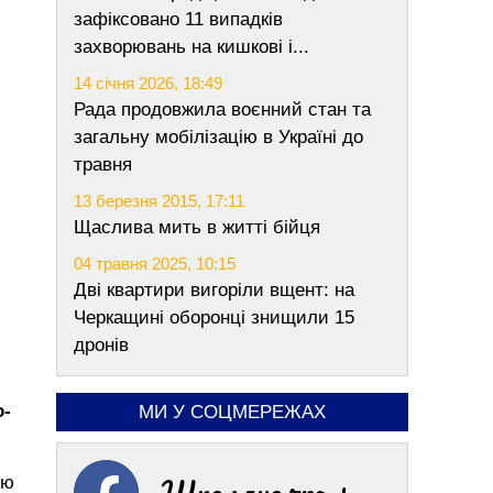
зафіксовано 11 випадків
захворювань на кишкові і...
14 січня 2026, 18:49
Рада продовжила воєнний стан та
загальну мобілізацію в Україні до
травня
13 березня 2015, 17:11
Щаслива мить в житті бійця
04 травня 2025, 10:15
Дві квартири вигоріли вщент: на
Черкащині оборонці знищили 15
дронів
о-
МИ У СОЦМЕРЕЖАХ
Шполяночка +
ню