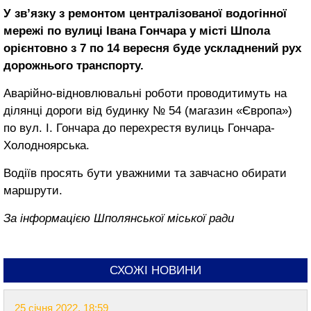
У зв’язку з ремонтом централізованої водогінної
мережі по вулиці Івана Гончара у місті Шпола
орієнтовно з 7 по 14 вересня буде ускладнений рух
дорожнього транспорту.
Аварійно-відновлювальні роботи проводитимуть на
ділянці дороги від будинку № 54 (магазин «Європа»)
по вул. І. Гончара до перехрестя вулиць Гончара-
Холодноярська.
Водіїв просять бути уважними та завчасно обирати
маршрути.
За інформацією Шполянської міської ради
СХОЖІ НОВИНИ
25 січня 2022, 18:59