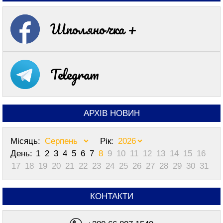
Шполяночка +
Telegram
АРХІВ НОВИН
Місяць:
Рік:
День:
1
2
3
4
5
6
7
8
9
10
11
12
13
14
15
16
17
18
19
20
21
22
23
24
25
26
27
28
29
30
31
КОНТАКТИ