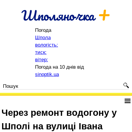
+
Шполяночка
Погода
Шпола
вологість:
тиск:
вітер:
Погода на 10 днів від
sinoptik.ua
Через ремонт водогону у
Шполі на вулиці Івана