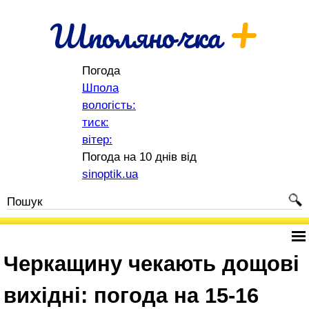
+
Шполяночка
Погода
Шпола
вологість:
тиск:
вітер:
Погода на 10 днів від
sinoptik.ua
Черкащину чекають дощові
вихідні: погода на 15-16