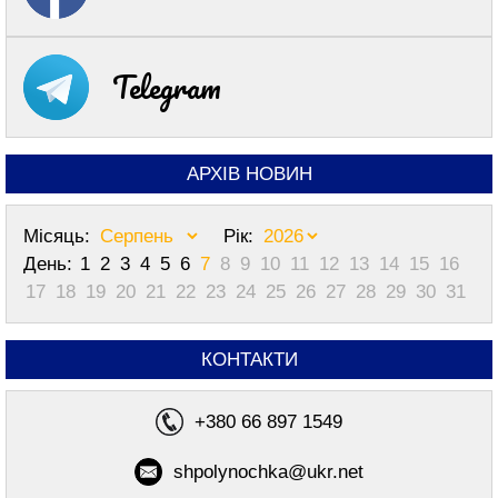
Telegram
АРХІВ НОВИН
Місяць:
Рік:
День:
1
2
3
4
5
6
7
8
9
10
11
12
13
14
15
16
17
18
19
20
21
22
23
24
25
26
27
28
29
30
31
КОНТАКТИ
+380 66 897 1549
shpolynochka@ukr.net