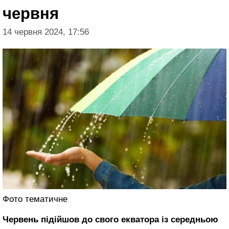
червня
14 червня 2024, 17:56
Фото тематичне
Червень підійшов до свого екватора із середньою