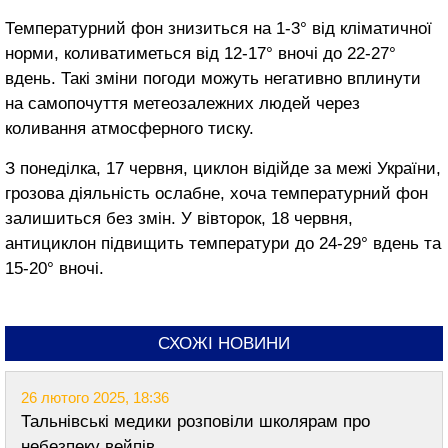
Температурний фон знизиться на 1-3° від кліматичної
норми, коливатиметься від 12-17° вночі до 22-27°
вдень. Такі зміни погоди можуть негативно вплинути
на самопочуття метеозалежних людей через
коливання атмосферного тиску.
З понеділка, 17 червня, циклон відійде за межі України,
грозова діяльність ослабне, хоча температурний фон
залишиться без змін. У вівторок, 18 червня,
антициклон підвищить температури до 24-29° вдень та
15-20° вночі.
СХОЖІ НОВИНИ
26 лютого 2025, 18:36
Тальнівські медики розповіли школярам про
небезпеку вейпів