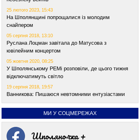
25 лютого 2023, 15:43
На Шполянщині попрощалися із молодим
снайпером
05 серпня 2018, 13:10
Руслана Лоцман завітала до Матусова з
ювілейним концертом
05 жовтня 2020, 08:25
У Шполянському РЕМі розповіли, де цього тижня
відключатимуть світло
19 серпня 2018, 19:57
Ванникова: Пишаюся невтомними ентузіастами
МИ У СОЦМЕРЕЖАХ
Шполяночка +