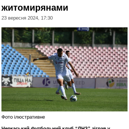
житомирянами
23 вересня 2024, 17:30
Фото ілюстративне
Черкаський футбольний клуб “ЛНЗ” зіграв у