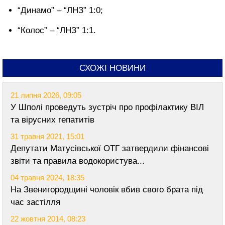
“Динамо” – “ЛНЗ” 1:0;
“Колос” – “ЛНЗ” 1:1.
СХОЖІ НОВИНИ
21 липня 2026, 09:05
У Шполі проведуть зустріч про профілактику ВІЛ
та вірусних гепатитів
31 травня 2021, 15:01
Депутати Матусівської ОТГ затвердили фінансові
звіти та правила водокористува...
04 травня 2024, 18:35
На Звенигородщині чоловік вбив свого брата під
час застілля
22 жовтня 2014, 08:23