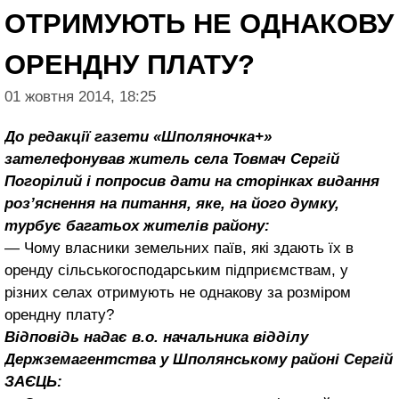
ОТРИМУЮТЬ НЕ ОДНАКОВУ
ОРЕНДНУ ПЛАТУ?
01 жовтня 2014, 18:25
До редакції газети «Шполяночка+»
зателефонував житель села Товмач Сергій
Погорілий і попросив дати на сторінках видання
роз’яснення на питання, яке, на його думку,
турбує багатьох жителів району:
— Чому власники земельних паїв, які здають їх в
оренду сільськогосподарським підприємствам, у
різних селах отримують не однакову за розміром
орендну плату?
Відповідь надає в.о. начальника відділу
Держземагентства у Шполянському районі Сергій
ЗАЄЦЬ: