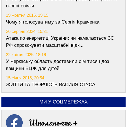
окопні свічки
19 жовтня 2015, 19:19
Чому я голосуватиму за Сергія Кравченка
26 серпня 2024, 15:31
Атака по енергетиці України: чи намагаються ЗС
РФ спровокувати масштабні відк...
22 квітня 2025, 18:19
У Черкаську область доставили сім тисяч доз
вакцини БЦЖ для дітей
15 січня 2015, 20:54
ЖИТТЯ ТА ТВОРЧІСТЬ ВАСИЛЯ СТУСА
МИ У СОЦМЕРЕЖАХ
Шполяночка +