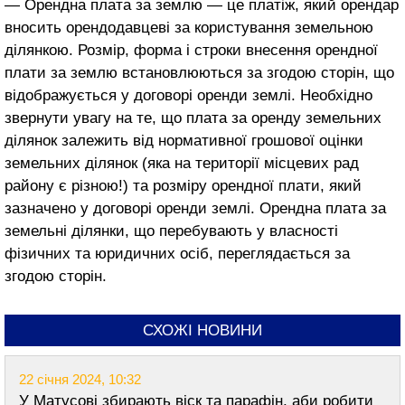
— Орендна плата за землю — це платіж, який орендар
вносить орендодавцеві за користування земельною
ділянкою. Розмір, форма і строки внесення орендної
плати за землю встановлюються за згодою сторін, що
відображується у договорі оренди землі. Необхідно
звернути увагу на те, що плата за оренду земельних
ділянок залежить від нормативної грошової оцінки
земельних ділянок (яка на території місцевих рад
району є різною!) та розміру орендної плати, який
зазначено у договорі оренди землі. Орендна плата за
земельні ділянки, що перебувають у власності
фізичних та юридичних осіб, переглядається за
згодою сторін.
СХОЖІ НОВИНИ
22 січня 2024, 10:32
У Матусові збирають віск та парафін, аби робити