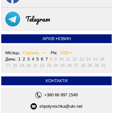
Telegram
АРХІВ НОВИН
Місяць:
Рік:
День:
1
2
3
4
5
6
7
8
9
10
11
12
13
14
15
16
17
18
19
20
21
22
23
24
25
26
27
28
29
30
31
КОНТАКТИ
+380 66 897 1549
shpolynochka@ukr.net