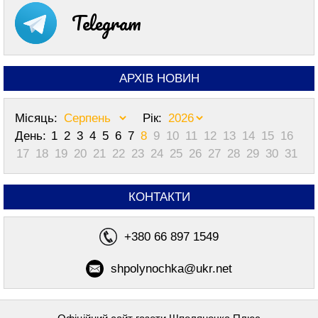
Telegram
АРХІВ НОВИН
Місяць:
Рік:
День:
1
2
3
4
5
6
7
8
9
10
11
12
13
14
15
16
17
18
19
20
21
22
23
24
25
26
27
28
29
30
31
КОНТАКТИ
+380 66 897 1549
shpolynochka@ukr.net