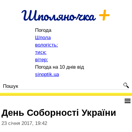
+
Шполяночка
Погода
Шпола
вологість:
тиск:
вітер:
Погода на 10 днів від
sinoptik.ua
День Соборності України
23 січня 2017, 19:42