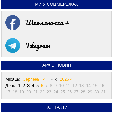
МИ У СОЦМЕРЕЖАХ
Шполяночка +
Telegram
АРХІВ НОВИН
Місяць:
Рік:
День:
1
2
3
4
5
6
7
8
9
10
11
12
13
14
15
16
17
18
19
20
21
22
23
24
25
26
27
28
29
30
31
КОНТАКТИ