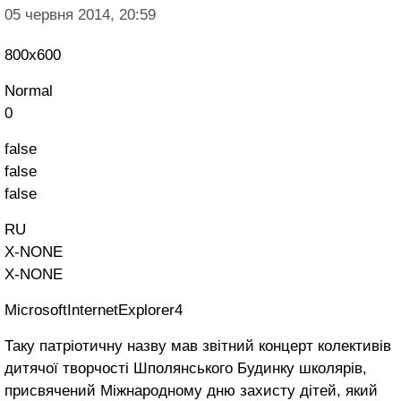
05 червня 2014, 20:59
800x600
Normal
0
false
false
false
RU
X-NONE
X-NONE
MicrosoftInternetExplorer4
Таку патріотичну назву мав звітний концерт колективів
дитячої творчості Шполянського Будинку школярів,
присвячений Міжнародному дню захисту дітей, який