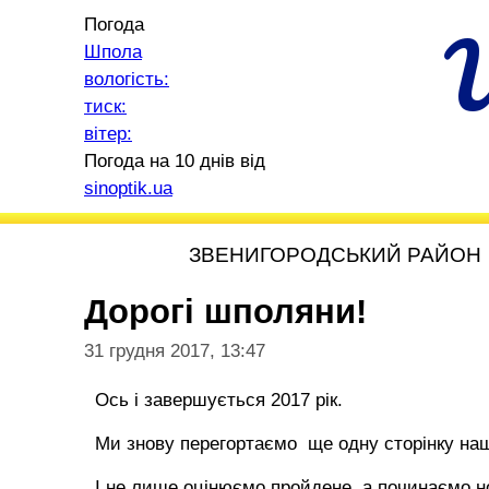
Погода
Шпола
вологість:
тиск:
вітер:
Погода на 10 днів від
sinoptik.ua
ЗВЕНИГОРОДСЬКИЙ РАЙОН
Дорогі шполяни!
31 грудня 2017, 13:47
Ось і завершується 2017 рік.
Ми знову перегортаємо ще одну сторінку нашо
І не лише оцінюємо пройдене, а починаємо но