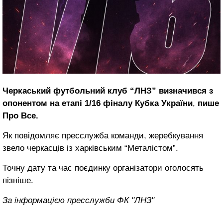
Черкаський футбольний клуб “ЛНЗ” визначився з
опонентом на етапі 1/16 фіналу Кубка України
,
пише
Про Все.
Як повідомляє пресслужба команди, жеребкування
звело черкасців із харківським “Металістом”.
Точну дату та час поєдинку організатори оголосять
пізніше.
За інформацією пресслужби ФК "ЛНЗ"