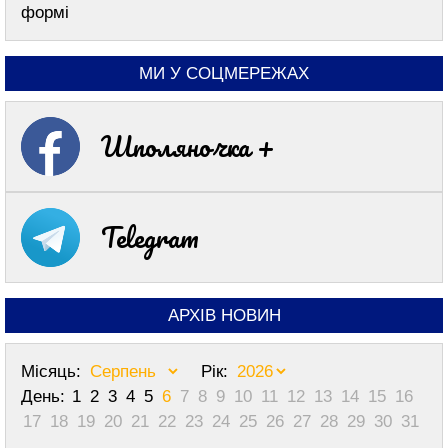
формі
МИ У СОЦМЕРЕЖАХ
Шполяночка +
Telegram
АРХІВ НОВИН
Місяць:
Рік:
День:
1
2
3
4
5
6
7
8
9
10
11
12
13
14
15
16
17
18
19
20
21
22
23
24
25
26
27
28
29
30
31