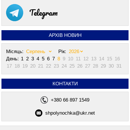
Telegram
АРХІВ НОВИН
Місяць:
Рік:
День:
1
2
3
4
5
6
7
8
9
10
11
12
13
14
15
16
17
18
19
20
21
22
23
24
25
26
27
28
29
30
31
КОНТАКТИ
+380 66 897 1549
shpolynochka@ukr.net