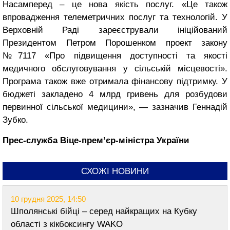
Насамперед – це нова якість послуг. «Це також
впровадження телеметричних послуг та технологій. У
Верховній Раді зареєстрували ініційований
Президентом Петром Порошенком проект закону
№7117 «Про підвищення доступності та якості
медичного обслуговування у сільській місцевості».
Програма також вже отримала фінансову підтримку. У
бюджеті закладено 4 млрд гривень для розбудови
первинної сільської медицини», — зазначив Геннадій
Зубко.
Прес-служба Віце-прем’єр-міністра України
СХОЖІ НОВИНИ
10 грудня 2025, 14:50
Шполянські бійці – серед найкращих на Кубку
області з кікбоксингу WAKO