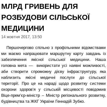
МЛРД ГРИВЕНЬ ДЛЯ
РОЗБУДОВИ СІЛЬСЬКОЇ
МЕДИЦИНИ
14 жовтня 2017, 13:50
Першочергово спільно з профільними відомствами
ми маємо напрацювати маршрутну карту завдань із
забезпечення якісної сільської медицини. Наша
головна мета — використати усі наявні можливості,
аби створити спроможну дієву інфраструктуру, яка
наблизить якісні медичні послуги до сільської
території. Про це на нараді щодо розвитку системи
охорони здоров’я у сільській місцевості повідомив
Віце-прем’єр-міністр – Міністр регіонального розвитку,
будівництва та ЖКГ України Геннадій Зубко.