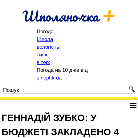
+
Шполяночка
Погода
Шпола
вологість:
тиск:
вітер:
Погода на 10 днів від
sinoptik.ua
ГЕННАДІЙ ЗУБКО: У
БЮДЖЕТІ ЗАКЛАДЕНО 4