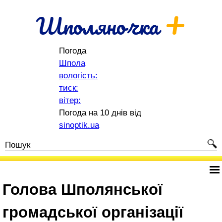
+
Шполяночка
Погода
Шпола
вологість:
тиск:
вітер:
Погода на 10 днів від
sinoptik.ua
Голова Шполянської
громадської організації