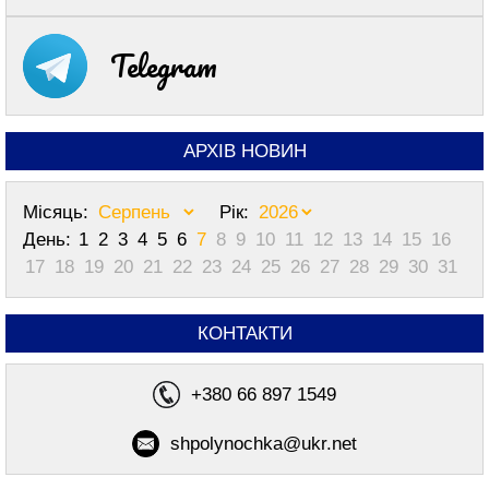
Telegram
АРХІВ НОВИН
Місяць:
Рік:
День:
1
2
3
4
5
6
7
8
9
10
11
12
13
14
15
16
17
18
19
20
21
22
23
24
25
26
27
28
29
30
31
КОНТАКТИ
+380 66 897 1549
shpolynochka@ukr.net