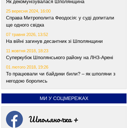
Як декомунізувалася Шполянщина
25 вересня 2024, 16:00
Справа Митрополита Феодосія: у суді допитали
ще одного свідка
07 травня 2026, 13:52
На війні загинув десантник зі Шполянщини
11 жовтня 2018, 18:23
Суперкубок Шполянського району на ЛНЗ-Арені
01 лютого 2018, 19:26
То працювали чи байдики били? – як шполяни з
негодою боролись
МИ У СОЦМЕРЕЖАХ
Шполяночка +