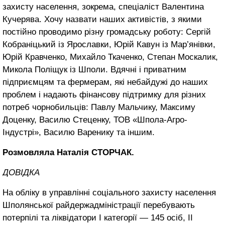
захисту населення, зокрема, спеціаліст Валентина
Кучерява. Хочу назвати наших активістів, з якими
постійно проводимо різну громадську роботу: Сергій
Кобраніцький із Ярославки, Юрій Кавун із Мар’янівки,
Юрій Кравченко, Михайло Ткаченко, Степан Москалик,
Микола Поліщук із Шполи. Вдячні і приватним
підприємцям та фермерам, які небайдужі до наших
проблем і надають фінансову підтримку для різних
потреб чорнобильців: Павлу Мальчику, Максиму
Доценку, Василю Стеценку, ТОВ «Шпола-Агро-
Індустрі», Василю Варенику та іншим.
Розмовляла Наталія СТОРЧАК.
ДОВІДКА
На обліку в управлінні соціального захисту населення
Шполянської райдержадміністрації перебувають
потерпілі та ліквідатори І категорії — 145 осіб, ІІ