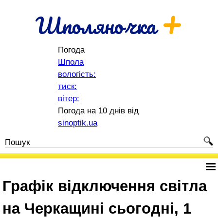
+
Шполяночка
Погода
Шпола
вологість:
тиск:
вітер:
Погода на 10 днів від
sinoptik.ua
Графік відключення світла
на Черкащині сьогодні, 1