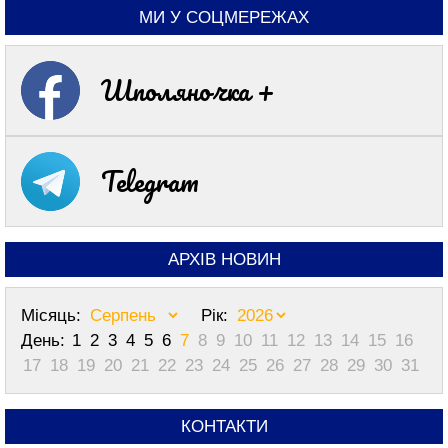
МИ У СОЦМЕРЕЖАХ
Шполяночка +
Telegram
АРХІВ НОВИН
Місяць:
Рік:
День:
1
2
3
4
5
6
7
8
9
10
11
12
13
14
15
16
17
18
19
20
21
22
23
24
25
26
27
28
29
30
31
КОНТАКТИ