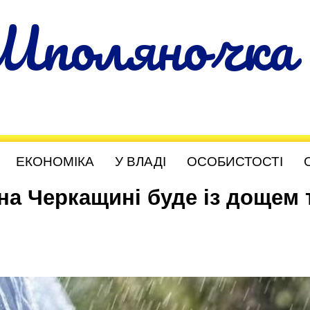
Шполяночка
ЕКОНОМІКА
У ВЛАДІ
ОСОБИСТОСТІ
на Черкащині буде із дощем 