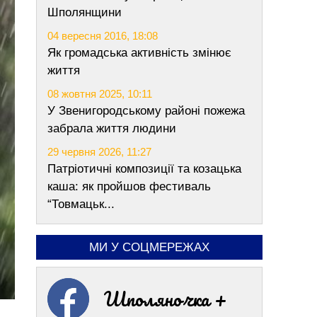
Шполянщини
04 вересня 2016, 18:08
Як громадська активність змінює
життя
08 жовтня 2025, 10:11
У Звенигородському районі пожежа
забрала життя людини
29 червня 2026, 11:27
Патріотичні композиції та козацька
каша: як пройшов фестиваль
“Товмацьк...
МИ У СОЦМЕРЕЖАХ
Шполяночка +