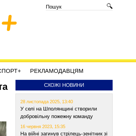
+
СПОРТ+
РЕКЛАМОДАВЦЯМ
та
СХОЖІ НОВИНИ
28 листопада 2025, 13:40
У селі на Шполянщині створили
добровільну пожежну команду
16 червня 2023, 15:35
На війні загинув стрілець-зенітник зі