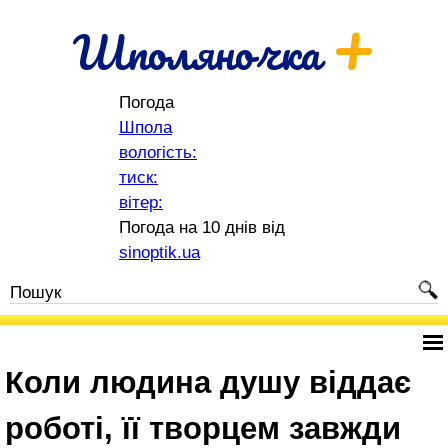
+
Шполяночка
Погода
Шпола
вологість:
тиск:
вітер:
Погода на 10 днів від
sinoptik.ua
Коли людина душу віддає
роботі, її творцем завжди