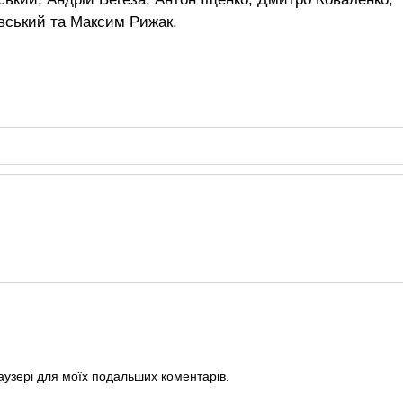
вський та Максим Рижак.
раузері для моїх подальших коментарів.