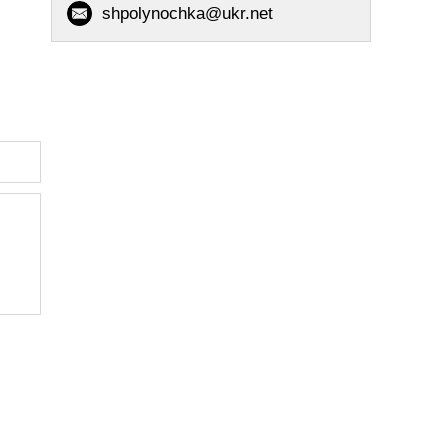
shpolynochka@ukr.net