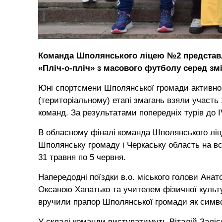
Команда Шполянського ліцею №2 представл
«Пліч-о-пліч» з масового футболу серед зм
Юні спортсмени Шполянської громади активно д
(територіальному) етапі змагань взяли участь 1
команд. За результатами попередніх турів до 
В обласному фіналі команда Шполянського лі
Шполянську громаду і Черкаську область на все
31 травня по 5 червня.
Напередодні поїздки в.о. міського голови Ан
Оксаною Хапатько та учителем фізичної культу
вручили прапор Шполянської громади як симво
У складі команди виступатимуть Віталій Заліс