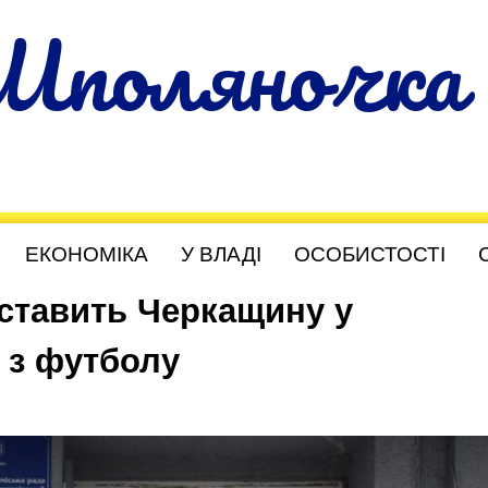
Шполяночка
ЕКОНОМІКА
У ВЛАДІ
ОСОБИСТОСТІ
ставить Черкащину у
 з футболу