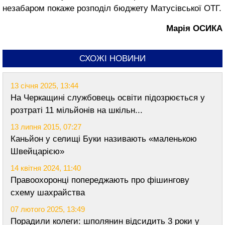
незабаром покаже розподіл бюджету Матусівської ОТГ.
Марія ОСИКА
СХОЖІ НОВИНИ
13 січня 2025, 13:44
На Черкащині службовець освіти підозрюється у
розтраті 11 мільйонів на шкільн...
13 липня 2015, 07:27
Каньйон у селищі Буки називають «маленькою
Швейцарією»
14 квітня 2024, 11:40
Правоохоронці попереджають про фішингову
схему шахрайства
07 лютого 2025, 13:49
Порадили колеги: шполянин відсидить 3 роки у