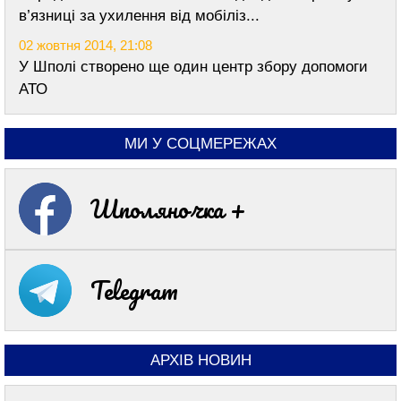
в’язниці за ухилення від мобіліз...
02 жовтня 2014, 21:08
У Шполі створено ще один центр збору допомоги
АТО
МИ У СОЦМЕРЕЖАХ
Шполяночка +
Telegram
АРХІВ НОВИН