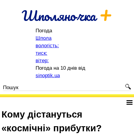
+
Шполяночка
Погода
Шпола
вологість:
тиск:
вітер:
Погода на 10 днів від
sinoptik.ua
Кому дістануться
«космічні» прибутки?