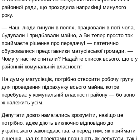
районної ради, що проходила наприкінці минулого
року.
— Наші люди гинули в полях, працювали в поті чола,
будували і придбавали майно, а Ви тепер просто так
приймаєте рішення про передачу! — патетично
обурювалися представники матусівської громади. —
Чому у нас не спитали? Надайте список всього, що є у
районній комунальній власності!
На думку матусівців, потрібно створити робочу групу
для проведення підрахунку всього майна, котре
перебуває у комунальній власності району — бо воно
ж належить усім.
Депутати довго намагались зрозуміти, навіщо це
потрібно, адже діють виключно відповідно до
українського законодавства, а перед тим, як приймати
рішення, над їх проектами працюють як депутати, так і