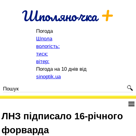
+
Шполяночка
Погода
Шпола
вологість:
тиск:
вітер:
Погода на 10 днів від
sinoptik.ua
ЛНЗ підписало 16-річного
форварда