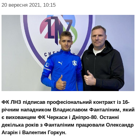
20 вересня 2021, 10:15
ФК ЛНЗ підписав професіональний контракт із 16-
річним нападником Владиславом Фанталіним, який
є вихованцем ФК Черкаси і Дніпро-80. Останні
декілька років з Фанталіним працювали Олександр
Агарін і Валентин Горкун.