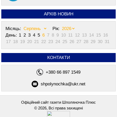
АРХІВ НОВИН
Місяць:
Рік:
День:
1
2
3
4
5
6
7
8
9
10
11
12
13
14
15
16
17
18
19
20
21
22
23
24
25
26
27
28
29
30
31
КОНТАКТИ
+380 66 897 1549
shpolynochka@ukr.net
Офіційний сайт газети Шполяночка Плюс
© 2026, Всі права захищені