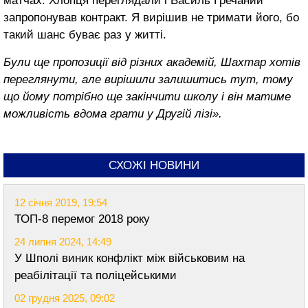
матчах. Хлопця переглядали і Василь Гречаний
запропонував контракт. Я вирішив не тримати його, бо
такий шанс буває раз у житті.
Були ще пропозиції від різних академій, Шахтар хотів
переглянути, але вирішили залишитись тут, тому
що йому потрібно ще закінчити школу і він матиме
можливість вдома грати у Другій лізі».
СХОЖІ НОВИНИ
12 січня 2019, 19:54
ТОП-8 перемог 2018 року
24 липня 2024, 14:49
У Шполі виник конфлікт між військовим на
реабілітації та поліцейськими
02 грудня 2025, 09:02