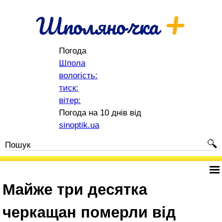
+
Шполяночка
Погода
Шпола
вологість:
тиск:
вітер:
Погода на 10 днів від
sinoptik.ua
Майже три десятка
черкащан померли від