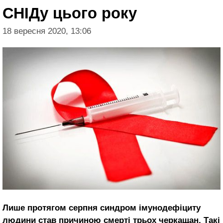
СНІДу цього року
18 вересня 2020, 13:06
Лише протягом серпня синдром імунодефіциту
людини став причиною смерті трьох черкащан. Такі