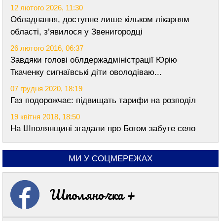
12 лютого 2026, 11:30
Обладнання, доступне лише кільком лікарням
області, з’явилося у Звенигородці
26 лютого 2016, 06:37
Завдяки голові облдержадміністрації Юрію
Ткаченку сигнаївські діти оволодіваю...
07 грудня 2020, 18:19
Газ подорожчає: підвищать тарифи на розподіл
19 квітня 2018, 18:50
На Шполянщині згадали про Богом забуте село
МИ У СОЦМЕРЕЖАХ
Шполяночка +