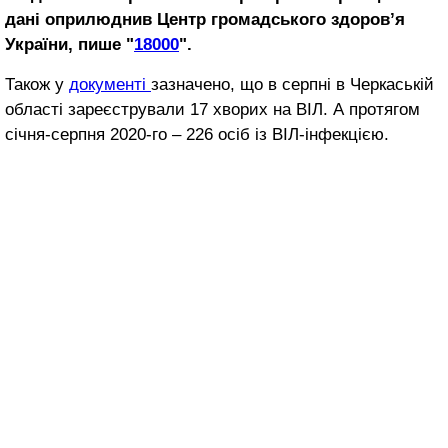
дані оприлюднив Центр громадського здоров’я
України, пише "
18000
".
Також у
документі
зазначено, що в серпні в Черкаській
області зареєстрували 17 хворих на ВІЛ. А протягом
січня-серпня 2020-го – 226 осіб із ВІЛ-інфекцією.