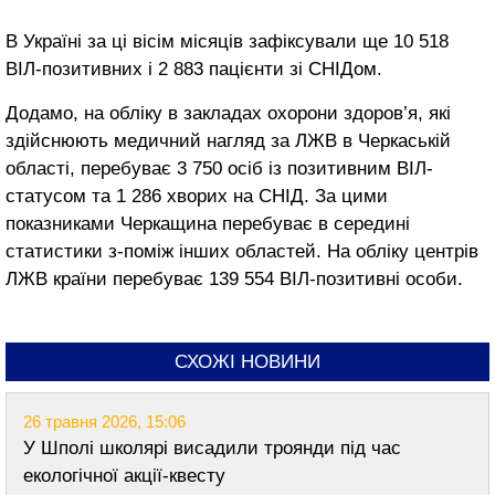
В Україні за ці вісім місяців зафіксували ще 10 518
ВІЛ-позитивних і 2 883 пацієнти зі СНІДом.
Додамо, на обліку в закладах охорони здоров’я, які
здійснюють медичний нагляд за ЛЖВ в Черкаській
області, перебуває 3 750 осіб із позитивним ВІЛ-
статусом та 1 286 хворих на СНІД. За цими
показниками Черкащина перебуває в середині
статистики з-поміж інших областей. На обліку центрів
ЛЖВ країни перебуває 139 554 ВІЛ-позитивні особи.
СХОЖІ НОВИНИ
26 травня 2026, 15:06
У Шполі школярі висадили троянди під час
екологічної акції-квесту