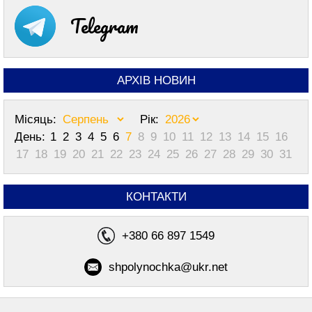
Telegram
АРХІВ НОВИН
Місяць:
Рік:
День:
1
2
3
4
5
6
7
8
9
10
11
12
13
14
15
16
17
18
19
20
21
22
23
24
25
26
27
28
29
30
31
КОНТАКТИ
+380 66 897 1549
shpolynochka@ukr.net