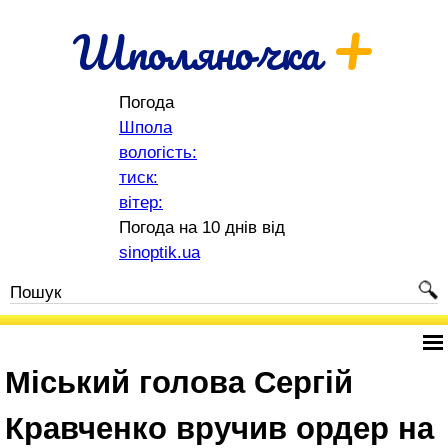
+
Шполяночка
Погода
Шпола
вологість:
тиск:
вітер:
Погода на 10 днів від
sinoptik.ua
Міський голова Сергій
Кравченко вручив ордер на