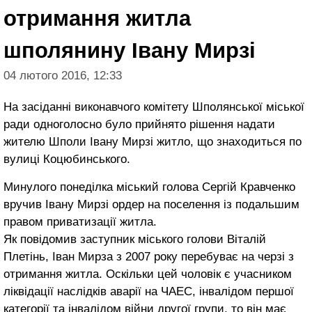
отримання житла
шполянину Івану Мирзі
04 лютого 2016, 12:33
На засіданні виконавчого комітету Шполянської міської
ради одноголосно було прийнято рішення надати
жителю Шполи Івану Мирзі житло, що знаходиться по
вулиці Коцюбинського.
Минулого понеділка міський голова Сергій Кравченко
вручив Івану Мирзі ордер на поселення із подальшим
правом приватизації житла.
Як повідомив заступник міського голови Віталій
Плетінь, Іван Мирза з 2007 року перебуває на черзі з
отримання житла. Оскільки цей чоловік є учасником
ліквідації наслідків аварії на ЧАЕС, інвалідом першої
категорії та інвалідом війни другої групи, то він має