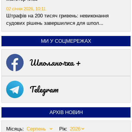
02 січня 2026, 10:11
Штрафів на 200 тисяч гривень: невиконання
судових рішень завершилися для шпол...
МИ У СОЦМЕРЕЖАХ
Шполяночка +
Telegram
АРХІВ НОВИН
Місяць:
Рік: