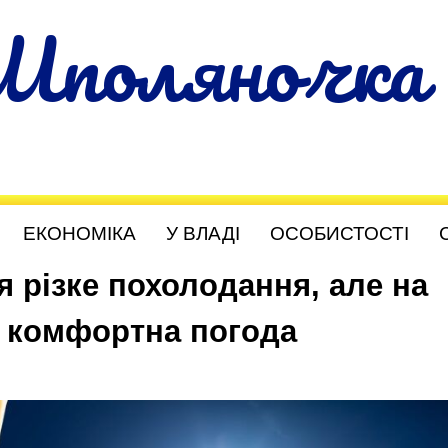
Шполяночка
ЕКОНОМІКА
У ВЛАДІ
ОСОБИСТОСТІ
я різке похолодання, але на
 комфортна погода