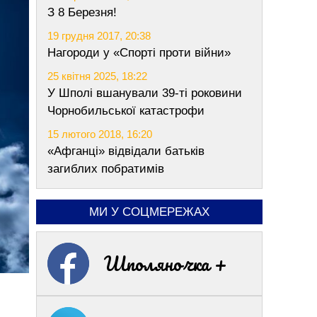
З 8 Березня!
19 грудня 2017, 20:38
Нагороди у «Спорті проти війни»
25 квітня 2025, 18:22
У Шполі вшанували 39-ті роковини
Чорнобильської катастрофи
15 лютого 2018, 16:20
«Афганці» відвідали батьків
загиблих побратимів
МИ У СОЦМЕРЕЖАХ
Шполяночка +