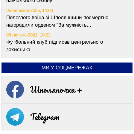
навчального сезону
06 березня 2026, 14:03
Полеглого воїна зі Шполянщини посмертно
нагородили орденом “За мужність...
09 лютого 2021, 10:22
Футбольний клуб підписав центрального
захисника
МИ У СОЦМЕРЕЖАХ
Шполяночка +
Telegram