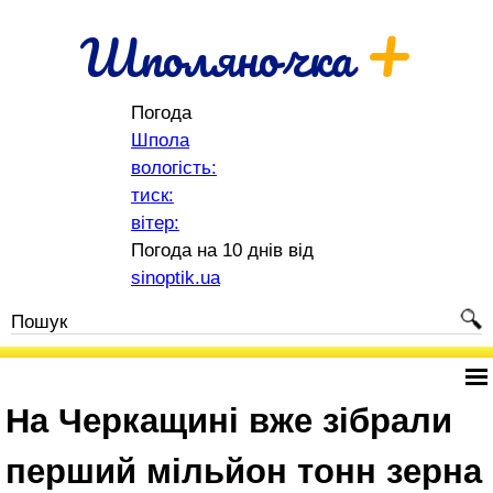
+
Шполяночка
Погода
Шпола
вологість:
тиск:
вітер:
Погода на 10 днів від
sinoptik.ua
На Черкащині вже зібрали
перший мільйон тонн зерна