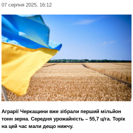
07 серпня 2025, 16:12
Аграрії Черкащини вже зібрали перший мільйон
тонн зерна. Середня урожайність – 55,7 ц/га. Торік
на цей час мали дещо нижчу.