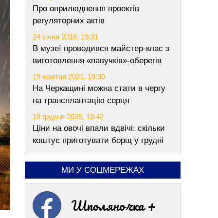
Про оприлюднення проектів
регуляторних актів
24 січня 2016, 19:31
В музеї проводився майстер-клас з
виготовлення «павучків»-оберегів
19 жовтня 2021, 19:30
На Черкащині можна стати в чергу
на трансплантацію серця
19 грудня 2025, 18:42
Ціни на овочі впали вдвічі: скільки
коштує приготувати борщ у грудні
МИ У СОЦМЕРЕЖАХ
Шполяночка +