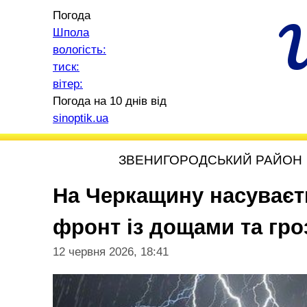
Погода
Шпола
вологість:
тиск:
вітер:
Погода на 10 днів від
sinoptik.ua
ЗВЕНИГОРОДСЬКИЙ РАЙОН
На Черкащину насуває
фронт із дощами та гр
12 червня 2026, 18:41