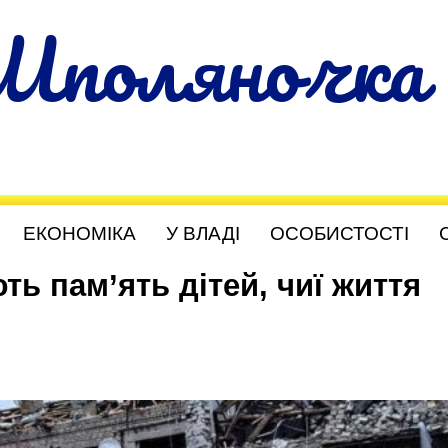
Шполяночка
ЕКОНОМІКА
У ВЛАДІ
ОСОБИСТОСТІ
 пам’ять дітей, чиї життя