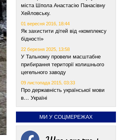
міста Шпола Анастасію Панасівну
Хейловську.
01 вересня 2016, 18:44
Як захистити дітей від «комплексу
бідності»
22 березня 2025, 13:58
У Тальному провели масштабне
прибирання території колишнього
цегельного заводу
09 листопада 2015, 03:33
Про державність української мови
в… Україні
МИ У СОЦМЕРЕЖАХ
Шполяночка +