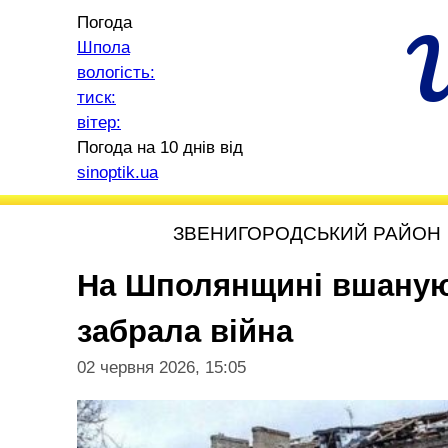
Погода
Шпола
вологість:
тиск:
вітер:
Погода на 10 днів від
sinoptik.ua
ЗВЕНИГОРОДСЬКИЙ РАЙОН
На Шполянщині вшанують
забрала війна
02 червня 2026, 15:05