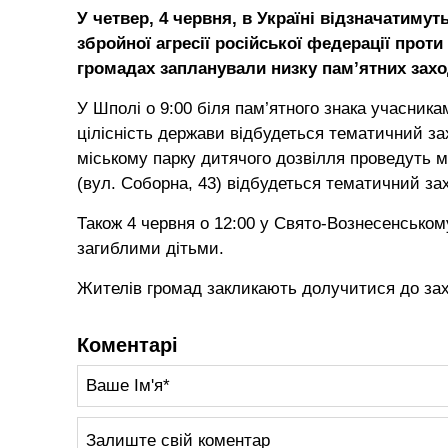
У четвер, 4 червня, в Україні відзначатимут
збройної агресії російської федерації проти
громадах запланували низку пам’ятних захо
У Шполі о 9:00 біля пам’ятного знака учасника
цілісність держави відбудеться тематичний за
міському парку дитячого дозвілля проведуть ма
(вул. Соборна, 43) відбудеться тематичний захі
Також 4 червня о 12:00 у Свято-Вознесенськом
загиблими дітьми.
Жителів громад закликають долучитися до захо
Коментарі