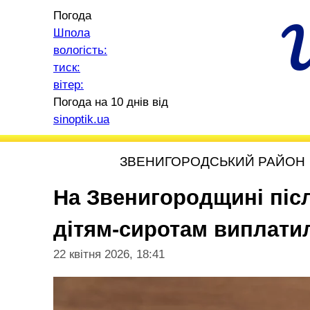
Погода
Шпола
вологість:
тиск:
вітер:
Погода на 10 днів від
sinoptik.ua
ЗВЕНИГОРОДСЬКИЙ РАЙОН
На Звенигородщині піс
дітям-сиротам виплатил
22 квітня 2026, 18:41