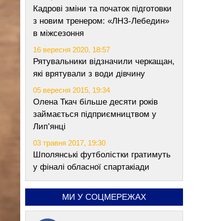
Кадрові зміни та початок підготовки
з новим тренером: «ЛНЗ-Лебедин»
в міжсезоння
16 вересня 2020, 18:57
Рятувальники відзначили черкащан,
які врятували з води дівчину
05 вересня 2015, 19:34
Олена Ткач більше десяти років
займається підприємництвом у
Лип’янці
03 травня 2017, 19:30
Шполянські футболістки гратимуть
у фіналі обласної спартакіади
МИ У СОЦМЕРЕЖАХ