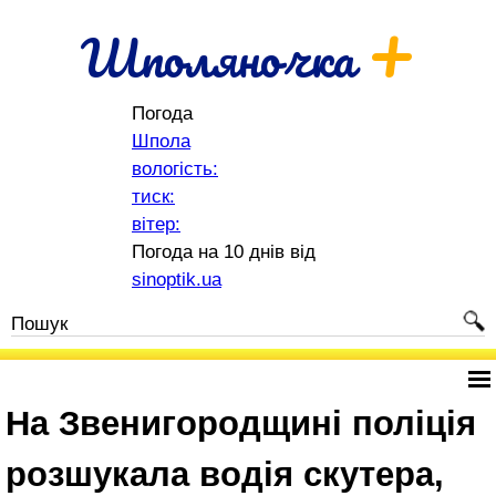
+
Шполяночка
Погода
Шпола
вологість:
тиск:
вітер:
Погода на 10 днів від
sinoptik.ua
На Звенигородщині поліція
розшукала водія скутера,