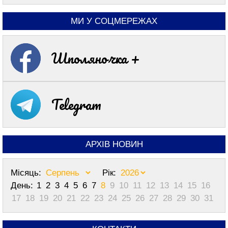
МИ У СОЦМЕРЕЖАХ
Шполяночка +
Telegram
АРХІВ НОВИН
Місяць:
Рік:
День:
1
2
3
4
5
6
7
8
9
10
11
12
13
14
15
16
17
18
19
20
21
22
23
24
25
26
27
28
29
30
31