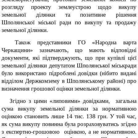
розгляду проекту землеустрою щодо викупу
земельної ділянки та позитивне рішення
Шполянської міської ради по викупу та продажу
земельної ділянки.
Також представники ГО «Народна варта
Черкащини» зазначають, що мають відповідні
документи, які підтверджують, що при купівлі цієї
земельної ділянки депутатом Шполянської міськради
було використано підроблені довідки (нібито видані
відділом Держкомзему в Шполянському районі) про
визначення грошової оцінки земельної ділянки.
Згідно з цими «липовими» довідками, загальна
сума викупу земельної ділянки за нормативною
оцінкою становить лише 14 тис. 138 грн. У той час,
як сума викупу повинна була розраховуватись згідно
з експертно-грошовою оцінкою, а не нормативною.