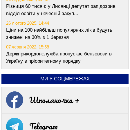
Різниця 60 тисяч: у Лисянці депутат запідозрив
відділ освіти у нечесній закуп...
26 лютого 2025, 14:44
Ціни на 100 найбільш популярних ліків будуть
знижені на 30% з 1 березня
07 червня 2022, 15:58
Держприкордонслужба пропускає бензовози в
Україну в пріоритетному порядку
МИ У СОЦМЕРЕЖАХ
Шполяночка +
Telegram