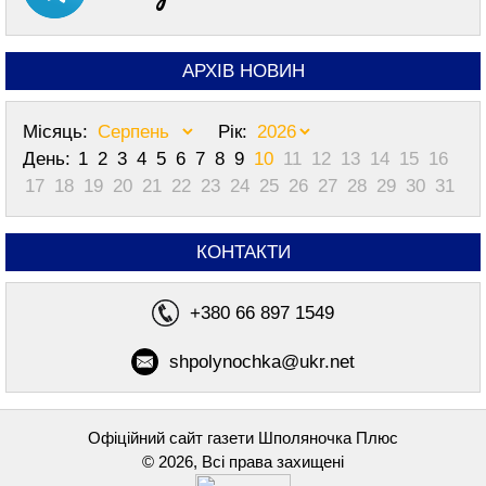
АРХІВ НОВИН
Місяць:
Рік:
День:
1
2
3
4
5
6
7
8
9
10
11
12
13
14
15
16
17
18
19
20
21
22
23
24
25
26
27
28
29
30
31
КОНТАКТИ
+380 66 897 1549
shpolynochka@ukr.net
Офіційний сайт газети Шполяночка Плюс
© 2026, Всі права захищені