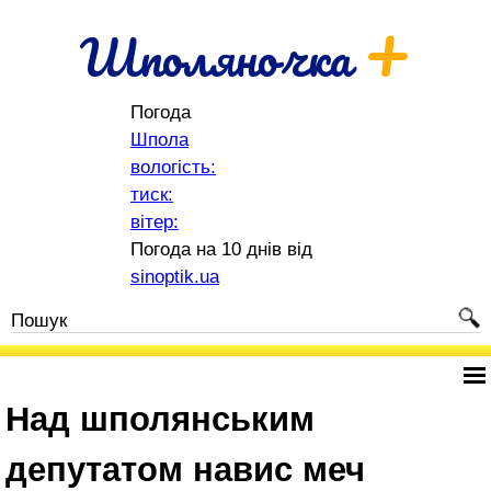
+
Шполяночка
Погода
Шпола
вологість:
тиск:
вітер:
Погода на 10 днів від
sinoptik.ua
Над шполянським
депутатом навис меч