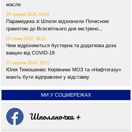
масло
29 травня 2025, 09:42
Парамедика зі Шполи відзначили Почесною
грамотою до Всесвітнього дня екстрено...
07 січня 2022, 18:22
Чим відрізняються бустерна та додаткова доза
вакцин від COVID-19
21 червня 2018, 18:57
Юлія Тимошенко: Керівники МОЗ та «Нафтогазу»
мають бути відправлені у відставку
МИ У СОЦМЕРЕЖАХ
Шполяночка +