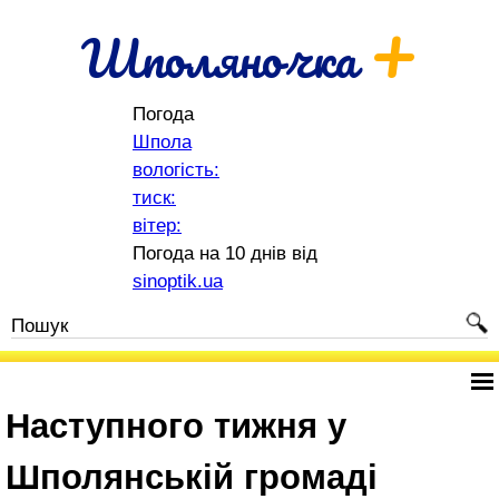
+
Шполяночка
Погода
Шпола
вологість:
тиск:
вітер:
Погода на 10 днів від
sinoptik.ua
Наступного тижня у
Шполянській громаді