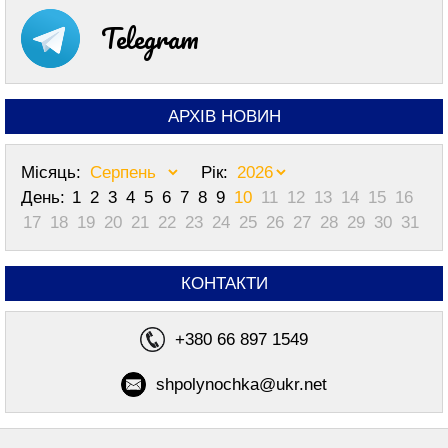
Telegram
АРХІВ НОВИН
Місяць:
Рік:
День:
1
2
3
4
5
6
7
8
9
10
11
12
13
14
15
16
17
18
19
20
21
22
23
24
25
26
27
28
29
30
31
КОНТАКТИ
+380 66 897 1549
shpolynochka@ukr.net