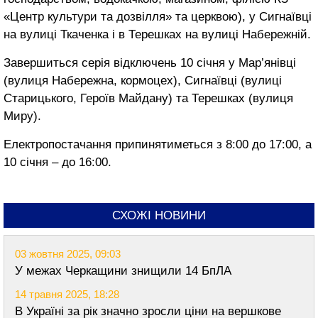
«Центр культури та дозвілля» та церквою), у Сигнаївці
на вулиці Ткаченка і в Терешках на вулиці Набережній.
Завершиться серія відключень 10 січня у Мар’янівці
(вулиця Набережна, кормоцех), Сигнаївці (вулиці
Старицького, Героїв Майдану) та Терешках (вулиця
Миру).
Електропостачання припинятиметься з 8:00 до 17:00, а
10 січня – до 16:00.
СХОЖІ НОВИНИ
03 жовтня 2025, 09:03
У межах Черкащини знищили 14 БпЛА
14 травня 2025, 18:28
В Україні за рік значно зросли ціни на вершкове