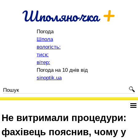
+
Шполяночка
Погода
Шпола
вологість:
тиск:
вітер:
Погода на 10 днів від
sinoptik.ua
Не витримали процедури:
фахівець пояснив, чому у