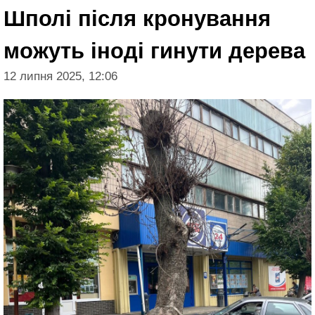
Шполі після кронування
можуть іноді гинути дерева
12 липня 2025, 12:06