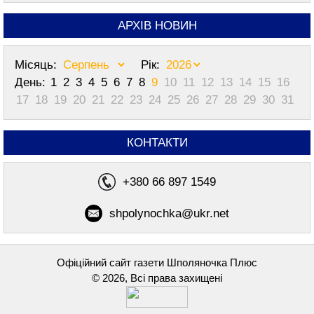
АРХІВ НОВИН
Місяць:
Рік:
День:
1
2
3
4
5
6
7
8
9
10
11
12
13
14
15
16
17
18
19
20
21
22
23
24
25
26
27
28
29
30
31
КОНТАКТИ
+380 66 897 1549
shpolynochka@ukr.net
Офіційний сайт газети Шполяночка Плюс
© 2026, Всі права захищені