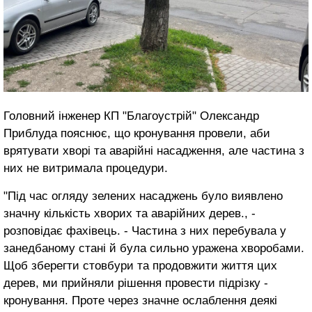
Головний інженер КП "Благоустрій" Олександр
Приблуда пояснює, що кронування провели, аби
врятувати хворі та аварійні насадження, але частина з
них не витримала процедури.
"Під час огляду зелених насаджень було виявлено
значну кількість хворих та аварійних дерев., -
розповідає фахівець. - Частина з них перебувала у
занедбаному стані й була сильно уражена хворобами.
Щоб зберегти стовбури та продовжити життя цих
дерев, ми прийняли рішення провести підрізку -
кронування. Проте через значне ослаблення деякі