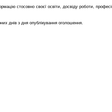
рмацію стосовно своєї освіти, досвіду роботи, професі
их днів з дня опублікування оголошення.