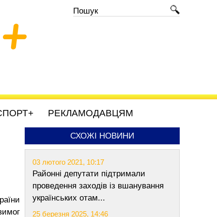
+
СПОРТ+
РЕКЛАМОДАВЦЯМ
СХОЖІ НОВИНИ
03 лютого 2021, 10:17
Районні депутати підтримали
проведення заходів із вшанування
українських отам...
раїни
вимог
25 березня 2025, 14:46