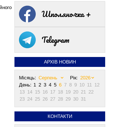
йного
Шполяночка +
Telegram
АРХІВ НОВИН
Місяць:
Рік:
День:
1
2
3
4
5
6
7
8
9
10
11
12
13
14
15
16
17
18
19
20
21
22
23
24
25
26
27
28
29
30
31
КОНТАКТИ