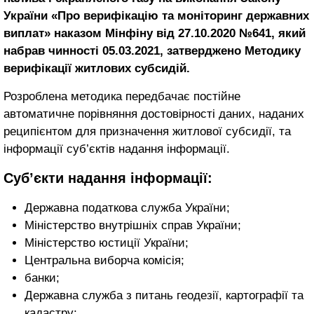
України «Про верифікацію та моніторинг державних
виплат» наказом Мінфіну від 27.10.2020 №641, який
набрав чинності 05.03.2021, затверджено Методику
верифікації житлових субсидій.
Розроблена методика передбачає постійне
автоматичне порівняння достовірності даних, наданих
реципієнтом для призначення житлової субсидії, та
інформації суб’єктів надання інформації.
Суб’єкти надання інформації:
Державна податкова служба України;
Міністерство внутрішніх справ України;
Міністерство юстиції України;
Центральна виборча комісія;
банки;
Державна служба з питань геодезії, картографії та
кадастру;