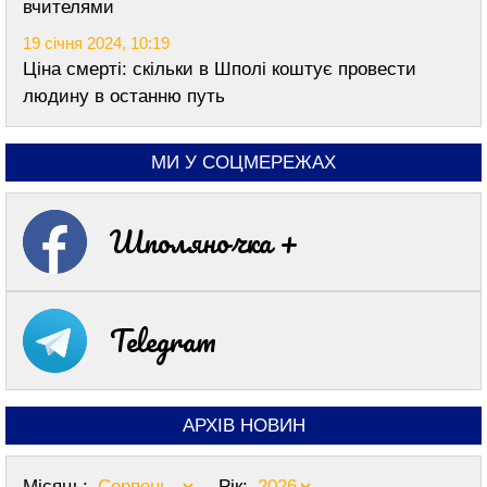
вчителями
19 січня 2024, 10:19
Ціна смерті: скільки в Шполі коштує провести
людину в останню путь
МИ У СОЦМЕРЕЖАХ
Шполяночка +
Telegram
АРХІВ НОВИН
Місяць:
Рік: