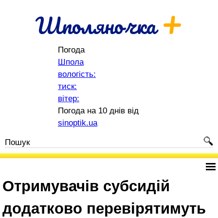
+
Шполяночка
Погода
Шпола
вологість:
тиск:
вітер:
Погода на 10 днів від
sinoptik.ua
Отримувачів субсидій
додатково перевірятимуть