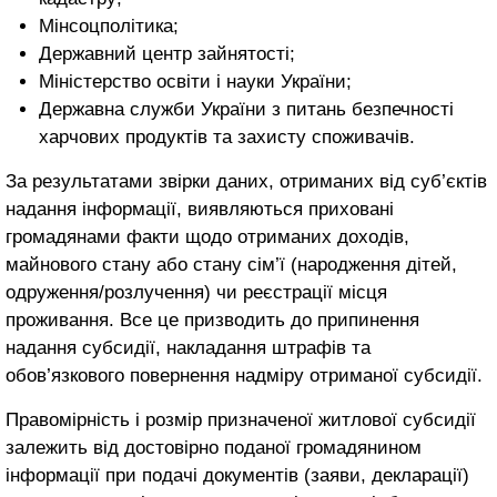
Мінсоцполітика;
Державний центр зайнятості;
Міністерство освіти і науки України;
Державна служби України з питань безпечності
харчових продуктів та захисту споживачів.
За результатами звірки даних, отриманих від суб’єктів
надання інформації, виявляються приховані
громадянами факти щодо отриманих доходів,
майнового стану або стану сім’ї (народження дітей,
одруження/розлучення) чи реєстрації місця
проживання. Все це призводить до припинення
надання субсидії, накладання штрафів та
обов’язкового повернення надміру отриманої субсидії.
Правомірність і розмір призначеної житлової субсидії
залежить від достовірно поданої громадянином
інформації при подачі документів (заяви, декларації)