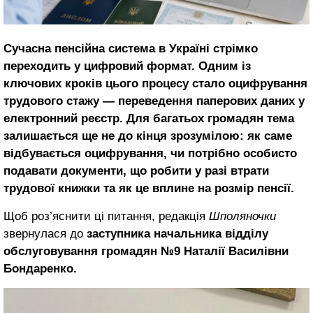
Сучасна пенсійна система в Україні стрімко
переходить у цифровий формат. Одним із
ключових кроків цього процесу стало оцифрування
трудового стажу — переведення паперових даних у
електронний реєстр. Для багатьох громадян тема
залишається ще не до кінця зрозумілою: як саме
відбувається оцифрування, чи потрібно особисто
подавати документи, що робити у разі втрати
трудової книжки та як це вплине на розмір пенсії.
Щоб роз’яснити ці питання, редакція
Шполяночки
звернулася до
заступника начальника відділу
обслуговування громадян №9 Наталії Василівни
Бондаренко.