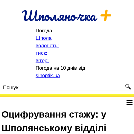
+
Шполяночка
Погода
Шпола
вологість:
тиск:
вітер:
Погода на 10 днів від
sinoptik.ua
Оцифрування стажу: у
Шполянському відділі