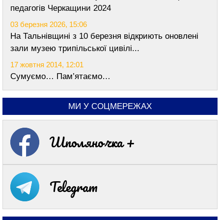
педагогів Черкащини 2024
03 березня 2026, 15:06
На Тальнівщині з 10 березня відкриють оновлені
зали музею трипільської цивілі...
17 жовтня 2014, 12:01
Сумуємо… Пам’ятаємо…
МИ У СОЦМЕРЕЖАХ
Шполяночка +
Telegram