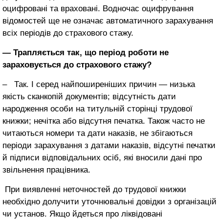
оцифровані та враховані. Водночас оцифрування
відомостей ще не означає автоматичного зарахування
всіх періодів до страхового стажу.
—
Трапляється так, що період роботи не
зараховується до страхового стажу?
– Так. І серед найпоширеніших причин — низька
якість сканкопій документів; відсутність дати
народження особи на титульній сторінці трудової
книжки; нечітка або відсутня печатка. Також часто не
читаються номери та дати наказів, не збігаються
періоди зарахування з датами наказів, відсутні печатки
й підписи відповідальних осіб, які вносили дані про
звільнення працівника.
При виявленні неточностей до трудової книжки
необхідно долучити уточнювальні довідки з організацій
чи установ. Якщо йдеться про ліквідовані