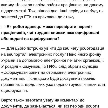
книжку тільки за період роботи працівника на даному
підприємстві. Тож, відповідно, інші періоди не будуть
занесені до ЕТК та враховані до стажу.
— Як роботодавець може перевірити перелік
працівників, чиї трудові книжки вже оцифровані
або подані на оцифрування?
— Для цього потрібно увійти до кабінету роботодавця
на вебпорталі електронних послуг Пенсійного фонду
України за допомогою електронної печатки організації.
У розділі «Комунікації з ПФУ» слід обрати функцію
«Сформувати запит на отримання електронних
документів». Після цього буде доступний перелік
працівників, щодо яких уже подано трудові книжки для
оцифрування.
Варто також звертати увагу на коментарі до
документів, де зазначається, чи всі періоди роботи