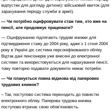
відпустки для догляду дитини); військовий квиток (для
зарахування періоду служби в армії).
— Чи потрібно оцифровувати стаж тим, хто вже на
пенсії, але продовжує працювати?
— Оцифруванню підлягають трудові книжки для
підтвердження стажу до 2004 року, адже з 1 січня 2004
року в Україні діє система персоніфікованого обліку.
Відтак дані пенсіонерів уже внесені до електронної
системи та використовуються для нарахування пенсії,
тому повторно подавати документи немає потреби.
— Чи планується повна відмова від паперових
трудових книжок?
– Так, поступово система переходить до повністю
електронного обліку. Паперова трудова книжка
поступово втрачає свою обов’язковість.