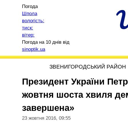
Погода
Шпола
вологість:
тиск:
вітер:
Погода на 10 днів від
sinoptik.ua
ЗВЕНИГОРОДСЬКИЙ РАЙОН
Президент України Петр
жовтня шоста хвиля дем
завершена»
23 жовтня 2016, 09:55