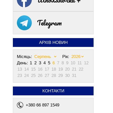
Telegram
АРХІВ НОВИН
Місяць:
Рік:
День:
1
2
3
4
5
6
7
8
9
10
11
12
13
14
15
16
17
18
19
20
21
22
23
24
25
26
27
28
29
30
31
КОНТАКТИ
+380 66 897 1549