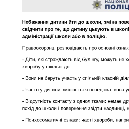
Небажання дитини йти до школи, зміна пове
свідчити про те, що дитину цькують в школі
адміністрації школи або в поліцію.
Правоохоронці розповідають про основні ознак
-
Діти, які страждають від булінгу, можуть не 
хворобу у шкільні дні.
-
Вони не беруть участь у спільній класній дія
-
Часто у дитини змінюється поведінка: вона у
-
Відсутність контакту з однолітками: немає д
похід до школи і повернення звідти наодинці,
-
Психосоматичні ознаки: часті хвороби, наприкла