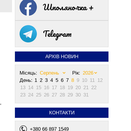
Шполяночка +
Telegram
АРХІВ НОВИН
Місяць:
Рік:
День:
1
2
3
4
5
6
7
8
9
10
11
12
13
14
15
16
17
18
19
20
21
22
23
24
25
26
27
28
29
30
31
,
КОНТАКТИ
+380 66 897 1549