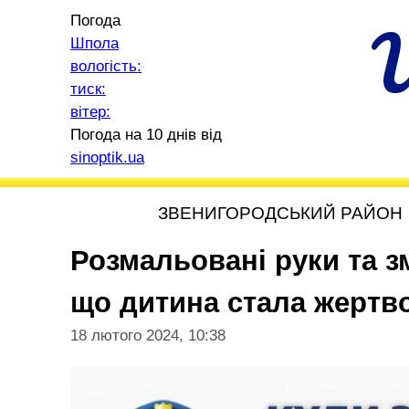
Погода
Шпола
вологість:
тиск:
вітер:
Погода на 10 днів від
sinoptik.ua
ЗВЕНИГОРОДСЬКИЙ РАЙОН
Розмальовані руки та зм
що дитина стала жертв
18 лютого 2024, 10:38