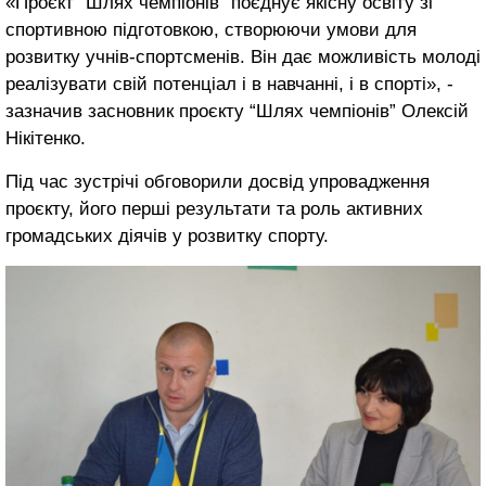
«Проєкт “Шлях чемпіонів” поєднує якісну освіту зі
спортивною підготовкою, створюючи умови для
розвитку учнів-спортсменів. Він дає можливість молоді
реалізувати свій потенціал і в навчанні, і в спорті», -
зазначив засновник проєкту “Шлях чемпіонів” Олексій
Нікітенко.
Під час зустрічі обговорили досвід упровадження
проєкту, його перші результати та роль активних
громадських діячів у розвитку спорту.