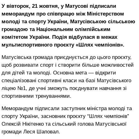
У вівторок, 21 жовтня, у Матусові підписали
меморандум про співпрацю між Міністерством
молоді та спорту України, Матусівською сільською
громадою та Національним олімпійським
комітетом України. Подія відбулася в межах
мультиспортивного проєкту «Шлях чемпіонів».
Матусівська громада приєднується до цього проєкту,
щоб розвивати спорт і створити більше можливостей
для дітей та молоді. Основна мета — відкрити
спеціалізовані спортивні класи на базі Матусівського
ліцею №1, де учні зможуть поєднувати навчання зі
спортивними тренуваннями.
Меморандум підписали заступник міністра молоді та
спорту України, засновник проєкту “Шлях чемпіонів”
Олексій Нікітенко та сільський голова Матусівської
громади Леся Шаповал.