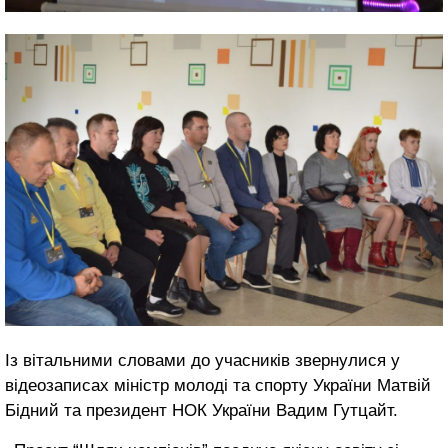
Із вітальними словами до учасників звернулися у
відеозаписах міністр молоді та спорту України Матвій
Бідний та президент НОК України Вадим Гутцайт.