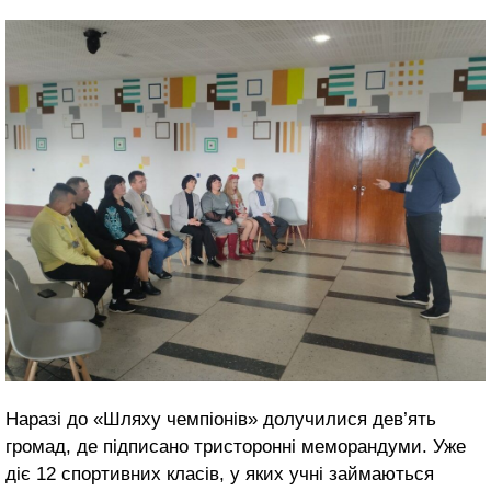
Наразі до «Шляху чемпіонів» долучилися дев’ять
громад, де підписано тристоронні меморандуми. Уже
діє 12 спортивних класів, у яких учні займаються