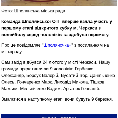
Фото: Шполянська міська рада
Команда Шполянської ОТГ вперше взяла участь у
першому етапі відкритого кубку м. Черкаси з
волейболу серед чоловіків та здобула перемогу.
Про це повідомляє "
Шполяночка+
" з посиланням на
міськраду.
Сам захід відбувся 24 лютого у місті Черкаси. Нашу
громаду представляли 9 чоловіків: Горбенко
Олександр, Борсук Валерій, Вусатий Ігор, Данільченко
Олесь, Гончаренко Марк, Лиходід Микола, Тішков
Максим, Мельніченко Вадим, Аргатюк Геннадій.
Змагатися в наступному етапі вони будуть 9 березня.