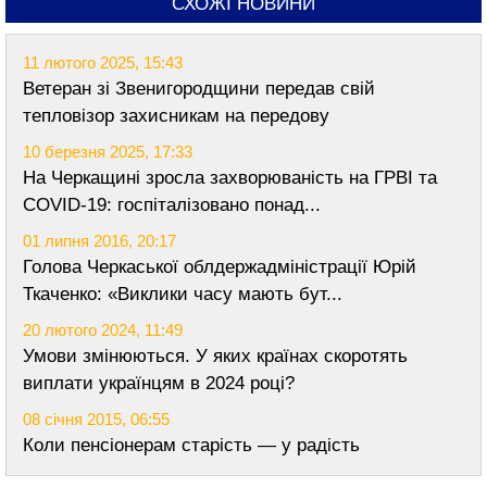
СХОЖІ НОВИНИ
11 лютого 2025, 15:43
Ветеран зі Звенигородщини передав свій
тепловізор захисникам на передову
10 березня 2025, 17:33
На Черкащині зросла захворюваність на ГРВІ та
COVID-19: госпіталізовано понад...
01 липня 2016, 20:17
Голова Черкаської облдержадміністрації Юрій
Ткаченко: «Виклики часу мають бут...
20 лютого 2024, 11:49
Умови змінюються. У яких країнах скоротять
виплати українцям в 2024 році?
08 січня 2015, 06:55
Коли пенсіонерам старість — у радість