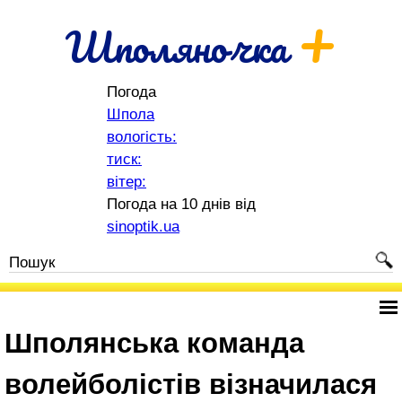
+
Шполяночка
Погода
Шпола
вологість:
тиск:
вітер:
Погода на 10 днів від
sinoptik.ua
Шполянська команда
волейболістів візначилася