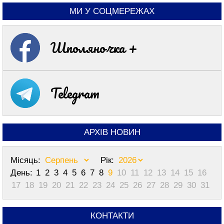
МИ У СОЦМЕРЕЖАХ
Шполяночка +
Telegram
АРХІВ НОВИН
Місяць:
Рік:
День:
1
2
3
4
5
6
7
8
9
10
11
12
13
14
15
16
17
18
19
20
21
22
23
24
25
26
27
28
29
30
31
КОНТАКТИ