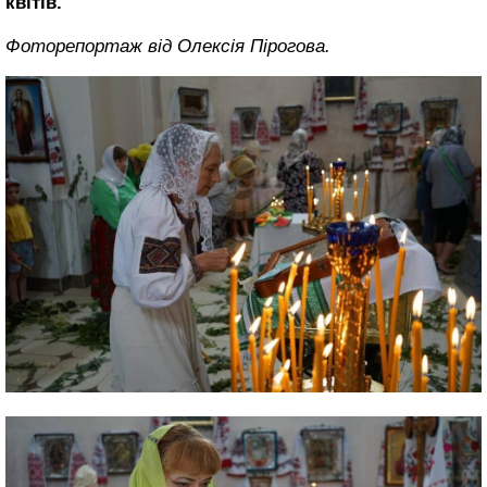
квітів.
Фоторепортаж від Олексія Пірогова.