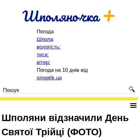
+
Шполяночка
Погода
Шпола
вологість:
тиск:
вітер:
Погода на 10 днів від
sinoptik.ua
Шполяни відзначили День
Святої Трійці (ФОТО)