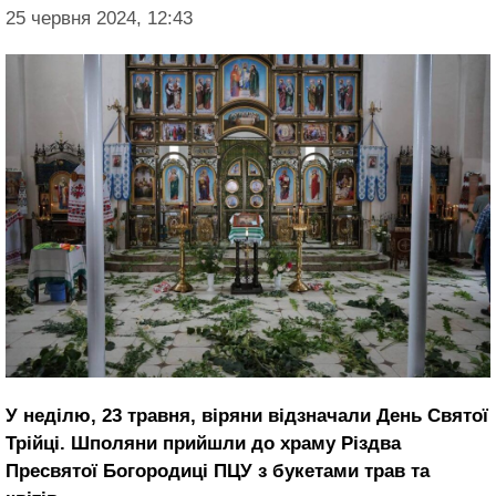
25 червня 2024, 12:43
У неділю, 23 травня, віряни відзначали День Святої
Трійці. Шполяни прийшли до храму Різдва
Пресвятої Богородиці ПЦУ з букетами трав та