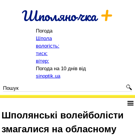
+
Шполяночка
Погода
Шпола
вологість:
тиск:
вітер:
Погода на 10 днів від
sinoptik.ua
Шполянські волейболісти
змагалися на обласному