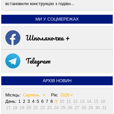
встановили конструкцію з годівн...
МИ У СОЦМЕРЕЖАХ
Шполяночка +
Telegram
АРХІВ НОВИН
Місяць:
Рік:
День:
1
2
3
4
5
6
7
8
9
10
11
12
13
14
15
16
17
18
19
20
21
22
23
24
25
26
27
28
29
30
31