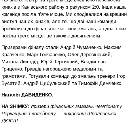
юнаків з Канівського району з рахунком 2:0. Інша наша
команда посіла п’яте місце. Ми сподівалися на кращий
виступ наших юнаків, але те, що дві наші команди
пробилися до фінальної частини змагань, а одна з них
посіла третє місце, це також є досягненням.
Призерами фіналу стали Андрій Чумаченко, Максим
Кравченко, Марк Гончаренко, Олег Деревінський,
Микола Лиходід, Юрій Тертичний, Владислав
Гриценко. Гравців нагороджено медалями та
грамотами. Готували команди до змагань тренери Ігор
Вусатий, Андрій Цибульський та Тимофій Демченко.
Наталія ДАВИДЕНКО.
НА ЗНІМКУ:
призери фінальних змагань чемпіонату
Черкащини з волейболу — вихованці Шполянської
ДЮСШ.