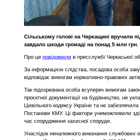
Сільському голові на Черкащині вручили пі
завдало шкоди громаді на понад 5 млн грн.
Про це
повідомили
в пресслужбі Черкаської о
За інформацією слідства, посадова особа заку
відповідає вимогам нормативно-правових актів 
Так підозрювана особа всупереч вимогам зако
проєктної документації на будівництво, не укл
Цивільного кодексу України та не забезпечила 
Постанови КМУ. Ці фактори унеможливили зді
час спорудження захисної споруди.
Унаслідок неналежного виконання службових об