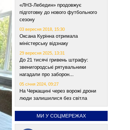
«ЛНЗ-Лебедин» продовжує
підготовку до нового футбольного
сезону
03 вересня 2018, 15:30
Оксана Курінна отримала
міністерську відзнаку
29 вересня 2025, 13:31
До 21 тисячі гривень штрафу:
звенигородські рятувальники
нагадали про заборон...
05 січня 2024, 09:27
На Черкащині через ворожі дрони
люди залишилися без світла
МИ У СОЦМЕРЕЖАХ