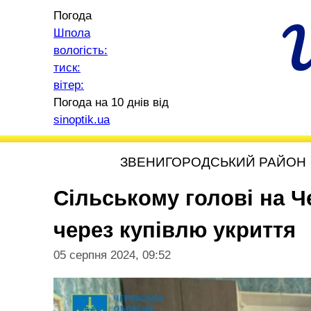
Погода
Шпола
вологість:
тиск:
вітер:
Погода на 10 днів від
sinoptik.ua
ЗВЕНИГОРОДСЬКИЙ РАЙОН
Сільському голові на Ч
через купівлю укриття
05 серпня 2024, 09:52