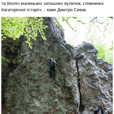
та безліч маленьких затишних вуличок, сповнених
багаторічної історії», - каже Дмитро Сивак.