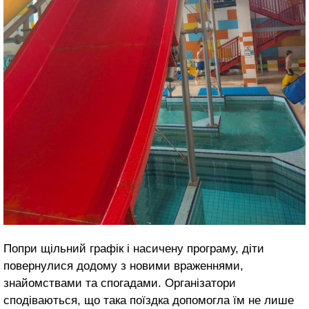
Попри щільний графік і насичену програму, діти
повернулися додому з новими враженнями,
знайомствами та спогадами. Організатори
сподіваються, що така поїздка допомогла їм не лише