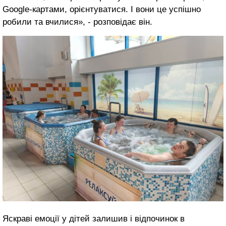
Google-картами, орієнтуватися. І вони це успішно
робили та вчилися», - розповідає він.
Яскраві емоції у дітей залишив і відпочинок в