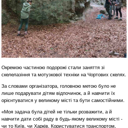
Окремою частиною подорожі стали заняття зі
скелелазіння та мотузкової техніки на Чортових скелях.
За словами організатора, головною метою було не
лише подарувати дітям відпочинок, а й навчити їх
орієнтуватися у великому місті та бути самостійними.
«Моя задача була дітей не тільки розважити, а й
навчити дати собі раду в будь-якому великому місті -
чи то Київ, чи Харків. Користуватися транспортом,