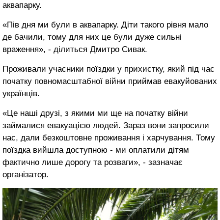
аквапарку.
«Пів дня ми були в аквапарку. Діти такого рівня мало
де бачили, тому для них це були дуже сильні
враження», - ділиться Дмитро Сивак.
Проживали учасники поїздки у прихистку, який під час
початку повномасштабної війни приймав евакуйованих
українців.
«Це наші друзі, з якими ми ще на початку війни
займалися евакуацією людей. Зараз вони запросили
нас, дали безкоштовне проживання і харчування. Тому
поїздка вийшла доступною - ми оплатили дітям
фактично лише дорогу та розваги», - зазначає
організатор.