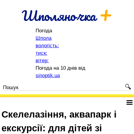
+
Шполяночка
Погода
Шпола
вологість:
тиск:
вітер:
Погода на 10 днів від
sinoptik.ua
Скелелазіння, аквапарк і
екскурсії: для дітей зі