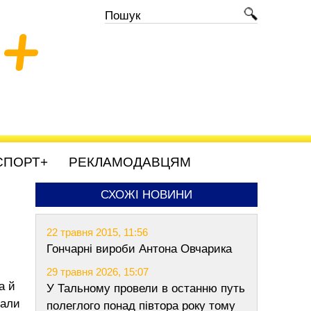
+
СПОРТ+
РЕКЛАМОДАВЦЯМ
СХОЖІ НОВИНИ
22 травня 2015, 11:56
Гончарні вироби Антона Овчарика
29 травня 2026, 15:07
а й
У Тальному провели в останню путь
вали
полеглого понад півтора року тому