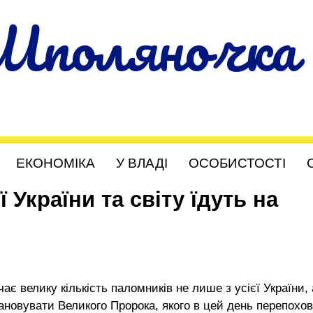
Шполяночка
ЕКОНОМІКА
У ВЛАДІ
ОСОБИСТОСТІ
ї України та світу їдуть на
ає велику кількість паломників не лише з усієї України, 
шановувати Великого Пророка, якого в цей день перепохо