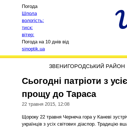
Погода
Шпола
вологість:
тиск:
вітер:
Погода на 10 днів від
sinoptik.ua
ЗВЕНИГОРОДСЬКИЙ РАЙОН
Сьогодні патріоти з усіє
прощу до Тараса
22 травня 2015, 12:08
Щороку 22 травня Чернеча гора у Каневі зустріч
українців з усіх світових діаспор. Традицію в