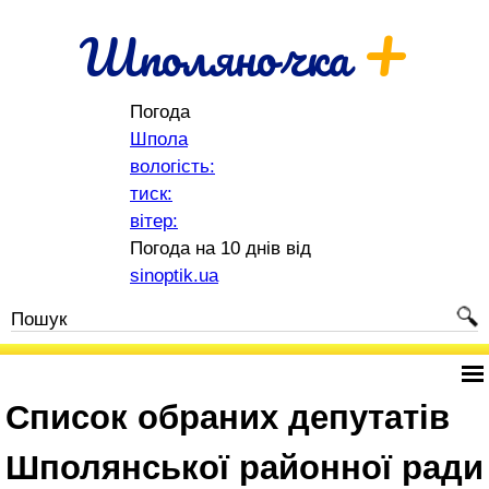
+
Шполяночка
Погода
Шпола
вологість:
тиск:
вітер:
Погода на 10 днів від
sinoptik.ua
Список обраних депутатів
Шполянської районної ради