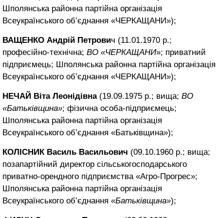
Шполянська районна партійна організація
Всеукраїнського об’єднання «ЧЕРКАЩАНИ»);
ВАЩЕНКО Андрій Петрови
ч (11.01.1970 р.;
професійно-технічна;
ВО «ЧЕРКАЩАНИ
»; приватний
підприємець; Шполянська районна партійна організація
Всеукраїнського об’єднання «ЧЕРКАЩАНИ»);
НЕЧАЙ Віта Леонідівна
(19.09.1975 р.; вища;
ВО
«Батьківщина»
; фізична особа-підприємець;
Шполянська районна партійна організація
Всеукраїнського об’єднання «Батьківщина»);
КОЛІСНИК Василь Васильович
(09.10.1960 р.; вища;
позапартійний директор сільськогосподарського
приватно-орендного підприємства «Агро-Прогрес»;
Шполянська районна партійна організація
Всеукраїнського об’єднання
«Батьківщина»
);