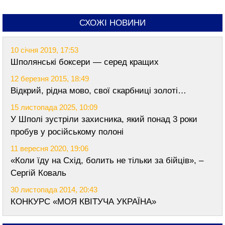
СХОЖІ НОВИНИ
10 січня 2019, 17:53
Шполянські боксери — серед кращих
12 березня 2015, 18:49
Відкрий, рідна мово, свої скарбниці золоті…
15 листопада 2025, 10:09
У Шполі зустріли захисника, який понад 3 роки
пробув у російському полоні
11 вересня 2020, 19:06
«Коли їду на Схід, болить не тільки за бійців», –
Сергій Коваль
30 листопада 2014, 20:43
КОНКУРС «МОЯ КВІТУЧА УКРАЇНА»