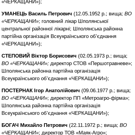
«ЧЕРКАЩАНИ»);
УМАНЕЦЬ Василь Петрович
(12.05.1952 р.; вища;
ВО
«ЧЕРКАЩАНИ»
; головний лікар Шполянської
центральної районної лікарні; Шполянська районна
партійна організація Всеукраїнського об’єднання
«ЧЕРКАЩАНИ»);
СТЕПОВИЙ Віктор Борисович
(02.05.1973 р.; вища;
ВО «ЧЕРКАЩАНИ»;
директор СТОВ «Першотравневе»;
Шполянська районна партійна організація
Всеукраїнського об’єднання «ЧЕРКАЩАНИ»);
ПОСТЕРНАК Ігор Анатолійович
(09.06.1977 р.; вища;
ВО «ЧЕРКАЩАНИ»
; директор ПП «Метроагро-фірма»;
Шполянська районна партійна організація
Всеукраїнського об’єднання «ЧЕРКАЩАНИ»);
БОГАЧ Михайло Петрович
(22.11.1972 р.; вища;
ВО
«ЧЕРКАЩАНИ»
; директор ТОВ «Маяк-Агро»;