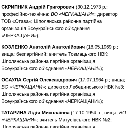
СКРИПНИК Андрій Григорович
(30.12.1973 р.;
професійно-технічна;
ВО «ЧЕРКАЩАНИ»
; директор
ТОВ «Отава»; Шполянська районна партійна
організація Всеукраїнського об’єднання
«ЧЕРКАЩАНИ»);
КОЗЛЕНКО Анатолій Анатолійович
(18.05.1969 р.;
вища; безпартійний; вчитель Товмацького НВК;
Шполянська районна партійна організація
Всеукраїнського об’єднання
«ЧЕРКАЩАНИ»
);
ОСАУЛА Сергій Олександрович
(17.07.1964 р.; вища;
ВО «ЧЕРКАЩАНИ»
; директор Лебединського НВК №3;
Шполянська районна партійна організація
Всеукраїнського об’єднання «ЧЕРКАЩАНИ»);
ТАТАРИНА Лідія Миколаївна
(17.10.1954 р.; вища;
ВО
«ЧЕРКАЩАНИ»
; вчитель Матусівського НВК №2;
Шполянська районна партійна організація