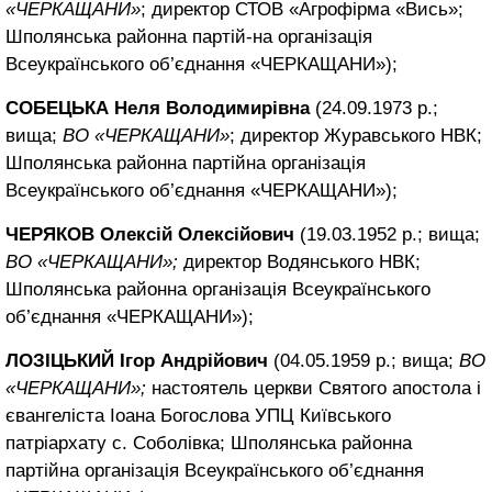
«ЧЕРКАЩАНИ»
; директор СТОВ «Агрофірма «Вись»;
Шполянська районна партій-на організація
Всеукраїнського об’єднання «ЧЕРКАЩАНИ»);
СОБЕЦЬКА Неля Володимирівна
(24.09.1973 р.;
вища;
ВО «ЧЕРКАЩАНИ»
; директор Журавського НВК;
Шполянська районна партійна організація
Всеукраїнського об’єднання «ЧЕРКАЩАНИ»);
ЧЕРЯКОВ Олексій Олексійович
(19.03.1952 р.; вища;
ВО «ЧЕРКАЩАНИ»;
директор Водянського НВК;
Шполянська районна організація Всеукраїнського
об’єднання «ЧЕРКАЩАНИ»);
ЛОЗІЦЬКИЙ Ігор Андрійович
(04.05.1959 р.; вища;
ВО
«ЧЕРКАЩАНИ»;
настоятель церкви Святого апостола і
євангеліста Іоана Богослова УПЦ Київського
патріархату с. Соболівка; Шполянська районна
партійна організація Всеукраїнського об’єднання