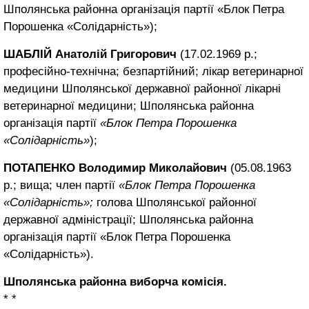
Шполянська районна організація партії «Блок Петра
Порошенка «Солідарність»);
ШАБЛІЙ Анатолій Григорович
(17.02.1969 р.;
професійно-технічна; безпартійний; лікар ветеринарної
медицини Шполянської державної районної лікарні
ветеринарної медицини; Шполянська районна
організація партії
«Блок Петра Порошенка
«Солідарність»
);
ПОТАПЕНКО Володимир Миколайович
(05.08.1963
р.; вища; член партії
«Блок Петра Порошенка
«Солідарність»;
голова Шполянської районної
державної адміністрації; Шполянська районна
організація партії «Блок Петра Порошенка
«Солідарність»).
Шполянська районна виборча комісія.
* *