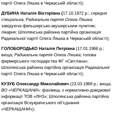
партії Олега Ляшка в Черкаській області);
ДУБИНА Наталія Вікторівна (
17.10.1972 р.; середня
спеціальна;
Радикальна партія Олега Ляшка;
завідуюча фельшерсько-акушерським пунктом;
лікарня; Шполянська районна партійна організація
Радикальної партії Олега Ляшка в Черкаській області);
ГОЛОБОРОДЬКО Наталія Петрівна
(17.01.1966 р.;
вища;
Радикальна партія Олега Ляшка;
голова
фермерського господарства ФГ «Світлана»;
Шполянська районна партійна організація Радикальної
партії Олега Ляшка в Черкаській області);
КУЗУБ Олександр Миколайович
(23.03.1969 р.; вища;
ВО «ЧЕРКАЩАНИ»;
фахівець з нормативно-довідкової
інформації ТОВ «ЛНЗ»; Шполянська районна партійна
організація Всеукраїнського об’єднання
«ЧЕРКАЩАНИ»);