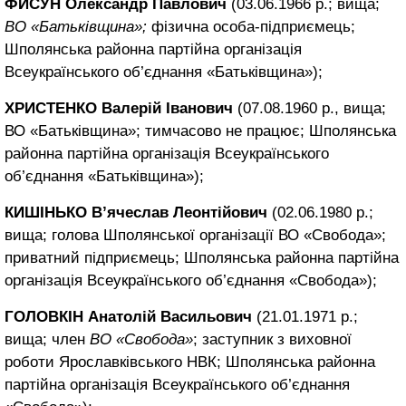
ФИСУН Олександр Павлович
(03.06.1966 р.; вища;
ВО «Батьківщина»;
фізична особа-підприємець;
Шполянська районна партійна організація
Всеукраїнського об’єднання «Батьківщина»);
ХРИСТЕНКО Валерій Іванович
(07.08.1960 р., вища;
ВО «Батьківщина»; тимчасово не працює; Шполянська
районна партійна організація Всеукраїнського
об’єднання «Батьківщина»);
КИШІНЬКО В’ячеслав Леонтійович
(02.06.1980 р.;
вища; голова Шполянської організації ВО «Свобода»;
приватний підприємець; Шполянська районна партійна
організація Всеукраїнського об’єднання «Свобода»);
ГОЛОВКІН Анатолій Васильович
(21.01.1971 р.;
вища; член
ВО «Свобода»
; заступник з виховної
роботи Ярославківського НВК; Шполянська районна
партійна організація Всеукраїнського об’єднання