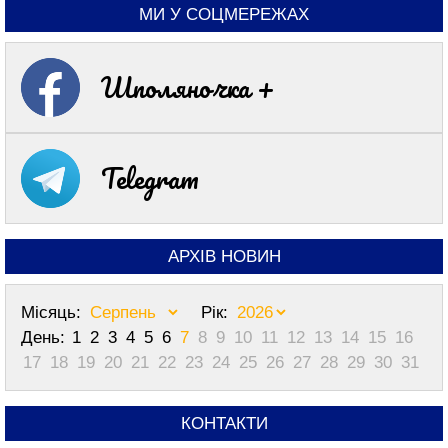
МИ У СОЦМЕРЕЖАХ
Шполяночка +
Telegram
АРХІВ НОВИН
Місяць:
Рік:
День:
1
2
3
4
5
6
7
8
9
10
11
12
13
14
15
16
17
18
19
20
21
22
23
24
25
26
27
28
29
30
31
КОНТАКТИ