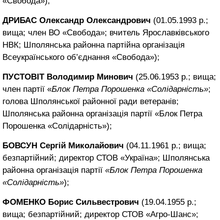
«Свобода»);
ДРИБАС Олександр Олександрович
(01.05.1993 р.;
вища; член ВО «Свобода»; вчитель Ярославківського
НВК; Шполянська районна партійна організація
Всеукраїнського об’єднання «Свобода»);
ПУСТОВІТ Володимир Минович
(25.06.1953 р.; вища;
член партії «
Блок Петра Порошенка «Солідарність»
;
голова Шполянської районної ради ветеранів;
Шполянська районна організація партії «Блок Петра
Порошенка «Солідарність»);
БОВСУН Сергій Миколайович
(04.11.1961 р.; вища;
безпартійний; директор СТОВ «Україна»; Шполянська
районна організація партії
«Блок Петра Порошенка
«Солідарність»
);
ФОМЕНКО Борис Сильвестрович
(19.04.1955 р.;
вища; безпартійний; директор СТОВ «Агро-Шанс»;