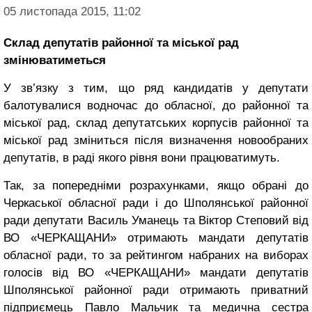
05 листопада 2015, 11:02
Склад депутатів районної та міської рад
змінюватиметься
У зв’язку з тим, що ряд кандидатів у депутати
балотувалися водночас до обласної, до районної та
міської рад, склад депутатських корпусів районної та
міської рад зміниться після визначення новообраних
депутатів, в раді якого рівня вони працюватимуть.
Так, за попередніми розрахунками, якщо обрані до
Черкаської обласної ради і до Шполянської районної
ради депутати Василь Уманець та Віктор Степовий від
ВО «ЧЕРКАЩАНИ» отримають мандати депутатів
обласної ради, то за рейтингом набраних на виборах
голосів від ВО «ЧЕРКАЩАНИ» мандати депутатів
Шполянської районної ради отримають приватний
підприємець Павло Мальчик та медична сестра