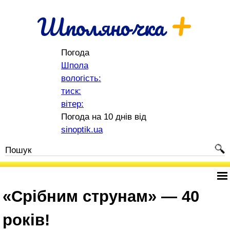
+
Шполяночка
Погода
Шпола
вологість:
тиск:
вітер:
Погода на 10 днів від
sinoptik.ua
«Срібним струнам» — 40
років!