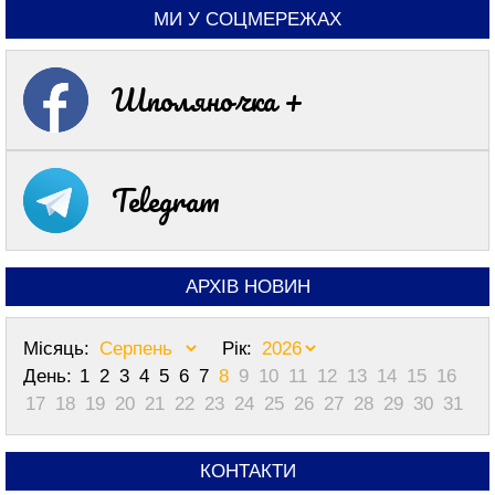
МИ У СОЦМЕРЕЖАХ
Шполяночка +
Telegram
АРХІВ НОВИН
Місяць:
Рік:
День:
1
2
3
4
5
6
7
8
9
10
11
12
13
14
15
16
17
18
19
20
21
22
23
24
25
26
27
28
29
30
31
КОНТАКТИ