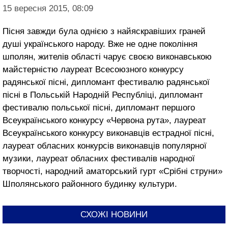
15 вересня 2015, 08:09
Пісня завжди була однією з найяскравіших граней
душі українського народу. Вже не одне покоління
шполян, жителів області чарує своєю виконавською
майстерністю лауреат Всесоюзного конкурсу
радянської пісні, дипломант фестивалю радянської
пісні в Польській Народній Республіці, дипломант
фестивалю польської пісні, дипломант першого
Всеукраїнського конкурсу «Червона рута», лауреат
Всеукраїнського конкурсу виконавців естрадної пісні,
лауреат обласних конкурсів виконавців популярної
музики, лауреат обласних фестивалів народної
творчості, народний аматорський гурт «Срібні струни»
Шполянського районного будинку культури.
СХОЖІ НОВИНИ