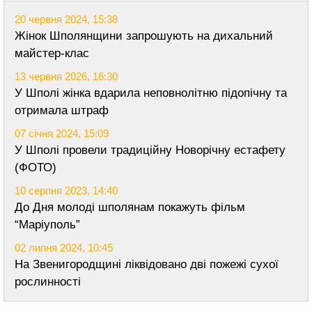
20 червня 2024, 15:38
Жінок Шполянщини запрошують на дихальний
майстер-клас
13 червня 2026, 16:30
У Шполі жінка вдарила неповнолітню підопічну та
отримала штраф
07 січня 2024, 15:09
У Шполі провели традиційну Новорічну естафету
(ФОТО)
10 серпня 2023, 14:40
До Дня молоді шполянам покажуть фільм
“Маріуполь”
02 липня 2024, 10:45
На Звенигородщині ліквідовано дві пожежі сухої
рослинності