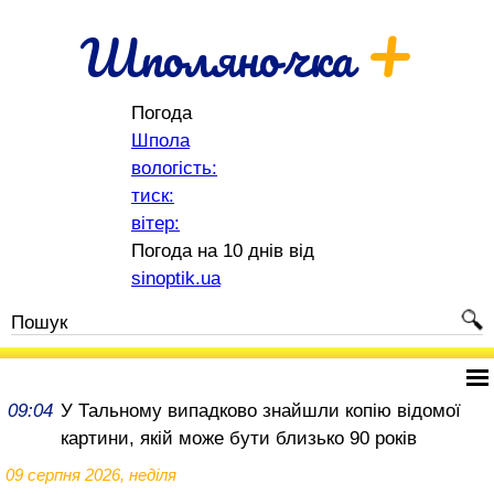
+
Шполяночка
Погода
Шпола
вологість:
тиск:
вітер:
Погода на 10 днів від
sinoptik.ua
09:04
У Тальному випадково знайшли копію відомої
картини, якій може бути близько 90 років
09 серпня 2026, неділя