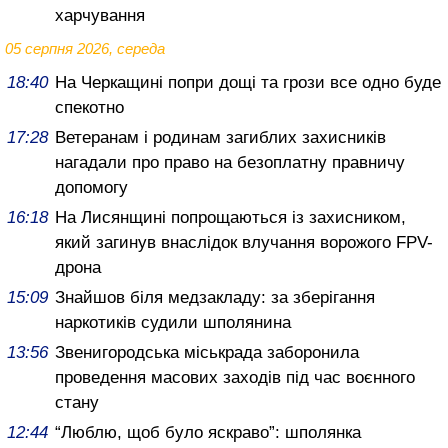
харчування
05 серпня 2026, середа
18:40
На Черкащині попри дощі та грози все одно буде
спекотно
17:28
Ветеранам і родинам загиблих захисників
нагадали про право на безоплатну правничу
допомогу
16:18
На Лисянщині попрощаються із захисником,
який загинув внаслідок влучання ворожого FPV-
дрона
15:09
Знайшов біля медзакладу: за зберігання
наркотиків судили шполянина
13:56
Звенигородська міськрада заборонила
проведення масових заходів під час воєнного
стану
12:44
“Люблю, щоб було яскраво”: шполянка