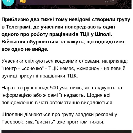
Приблизно два тижні тому невідомі створили групу
в Телеграмі, де учасники попереджають один
одного про роботу працівників ТЦК у Шполі.
Військові обурюються та кажуть, що відсидітися
все одно не вийде.
Учасники спілкуються кодовими словами, наприклад:
"центр - «сонечко" - ТЦК немає, «хмарно» - на певній
вулиці присутні працівники ТЦК.
Наразі в групі понад 500 учасників, які слідкують за
інформацією або ж самі її надають. Щодня всі
повідомлення в чаті автоматично видаляються.
Шполяни дізнаються про групу завдяки рекламі у
Facebook, яка "висить" вже протягом тижня.