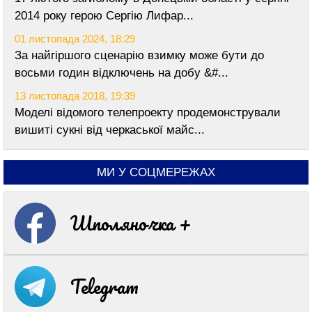
2014 року герою Сергію Лифар...
01 листопада 2024, 18:29
За найгіршого сценарію взимку може бути до
восьми годин відключень на добу &#...
13 листопада 2018, 19:39
Моделі відомого телепроекту продемонстрували
вишиті сукні від черкаської майс...
МИ У СОЦМЕРЕЖАХ
Шполяночка +
Telegram