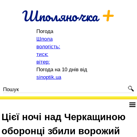
+
Шполяночка
Погода
Шпола
вологість:
тиск:
вітер:
Погода на 10 днів від
sinoptik.ua
Цієї ночі над Черкащиною
оборонці збили ворожий