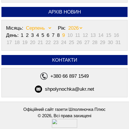
АРХІВ НОВИН
Місяць:
Рік:
День:
1
2
3
4
5
6
7
8
9
10
11
12
13
14
15
16
17
18
19
20
21
22
23
24
25
26
27
28
29
30
31
КОНТАКТИ
+380 66 897 1549
shpolynochka@ukr.net
Офіційний сайт газети Шполяночка Плюс
© 2026, Всі права захищені