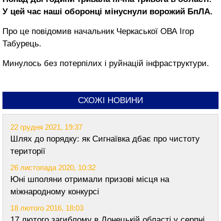
У цей час наші оборонці мінуснули ворожий БпЛА.
Про це повідомив начальник Черкаської ОВА Ігор
Табурець.
Минулось без потерпілих і руйнацій інфраструктури.
СХОЖІ НОВИНИ
22 грудня 2021, 19:37
Шлях до порядку: як Сигнаївка дбає про чистоту
території
26 листопада 2020, 10:32
Юні шполяни отримали призові місця на
міжнародному конкурсі
18 лютого 2016, 18:03
17 лютого загиблому в Донецькій області у серпні