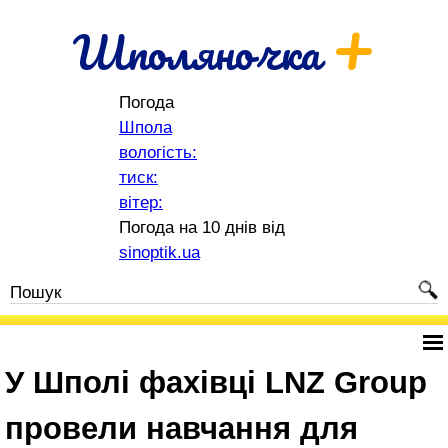
+
Шполяночка
Погода
Шпола
вологість:
тиск:
вітер:
Погода на 10 днів від
sinoptik.ua
У Шполі фахівці LNZ Group
провели навчання для