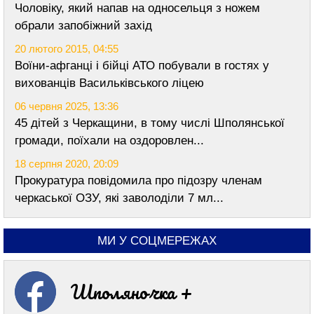
Чоловіку, який напав на односельця з ножем
обрали запобіжний захід
20 лютого 2015, 04:55
Воїни-афганці і бійці АТО побували в гостях у
вихованців Васильківського ліцею
06 червня 2025, 13:36
45 дітей з Черкащини, в тому числі Шполянської
громади, поїхали на оздоровлен...
18 серпня 2020, 20:09
Прокуратура повідомила про підозру членам
черкаської ОЗУ, які заволоділи 7 мл...
МИ У СОЦМЕРЕЖАХ
Шполяночка +