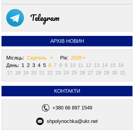
Telegram
АРХІВ НОВИН
Місяць:
Рік:
День:
1
2
3
4
5
6
7
8
9
10
11
12
13
14
15
16
17
18
19
20
21
22
23
24
25
26
27
28
29
30
31
КОНТАКТИ
+380 66 897 1549
shpolynochka@ukr.net