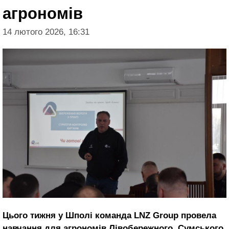
агрономів
14 лютого 2026, 16:31
Цього тижня у Шполі команда LNZ Group провела
навчання для агрономів Лівобережного, Сумського,