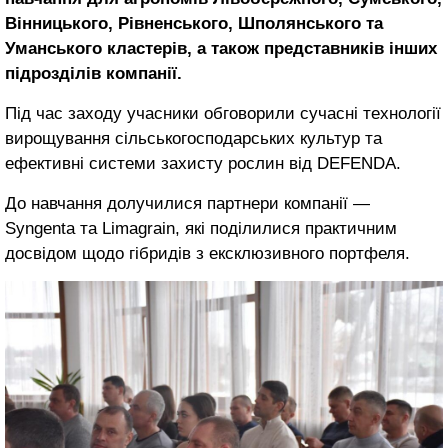
Вінницького, Рівненського, Шполянського та
Уманського кластерів, а також представників інших
підрозділів компанії.
Під час заходу учасники обговорили сучасні технології
вирощування сільськогосподарських культур та
ефективні системи захисту рослин від DEFENDA.
До навчання долучилися партнери компанії —
Syngenta та Limagrain, які поділилися практичним
досвідом щодо гібридів з ексклюзивного портфеля.