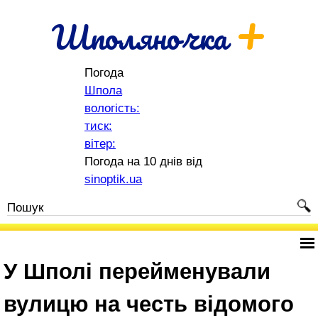
+
Шполяночка
Погода
Шпола
вологість:
тиск:
вітер:
Погода на 10 днів від
sinoptik.ua
У Шполі перейменували
вулицю на честь відомого