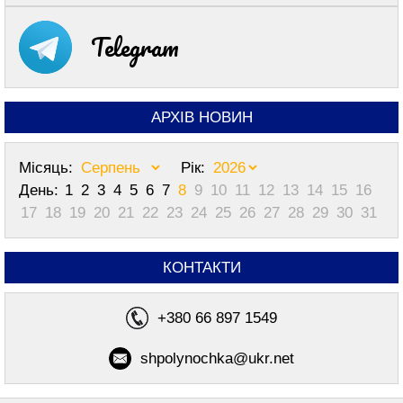
Telegram
АРХІВ НОВИН
Місяць:
Рік:
День:
1
2
3
4
5
6
7
8
9
10
11
12
13
14
15
16
17
18
19
20
21
22
23
24
25
26
27
28
29
30
31
КОНТАКТИ
+380 66 897 1549
shpolynochka@ukr.net