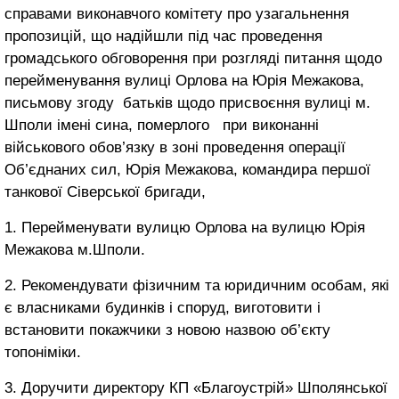
справами виконавчого комітету про узагальнення
пропозицій, що надійшли під час проведення
громадського обговорення при розгляді питання щодо
перейменування вулиці Орлова на Юрія Межакова,
письмову згоду батьків щодо присвоєння вулиці м.
Шполи імені сина, померлого при виконанні
військового обов’язку в зоні проведення операції
Об’єднаних сил, Юрія Межакова, командира першої
танкової Сіверської бригади,
1. Перейменувати вулицю Орлова на вулицю Юрія
Межакова м.Шполи.
2. Рекомендувати фізичним та юридичним особам, які
є власниками будинків і споруд, виготовити і
встановити покажчики з новою назвою об’єкту
топоніміки.
3. Доручити директору КП «Благоустрій» Шполянської